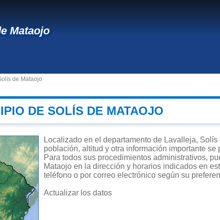
de Mataojo
Solís de Mataojo
IPIO DE SOLÍS DE MATAOJO
Localizado en el departamento de Lavalleja, Solís
población, altitud y otra información importante se
Para todos sus procedimientos administrativos, pue
Mataojo en la dirección y horarios indicados en es
teléfono o por correo electrónico según su preferen
Actualizar los datos