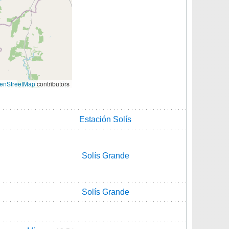
enStreetMap
contributors
Estación Solís
Solís Grande
Solís Grande