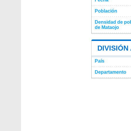
Población
Densidad de pob
de Mataojo
DIVISIÓN
País
Departamento