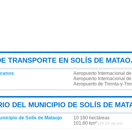
DE TRANSPORTE EN SOLÍS DE MATAO
rcanos
Aeropuerto Internacional d
Aeropuerto Internacional de
Aeropuerto de Treinta-y-Tr
IO DEL MUNICIPIO DE SOLÍS DE MA
unicipio de Solís de Mataojo
10 160 hectáreas
101,60 km²
(39,23 sq mi)