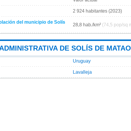
2 924 habitantes (2023)
lación del municipio de Solís
28,8 hab./km²
(74,5 pop/sq 
 ADMINISTRATIVA DE SOLÍS DE MATA
Uruguay
Lavalleja