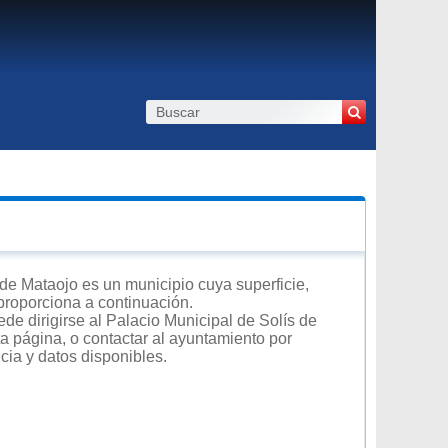
 de Mataojo es un municipio cuya superficie,
 proporciona a continuación.
de dirigirse al Palacio Municipal de Solís de
ta página, o contactar al ayuntamiento por
cia y datos disponibles.