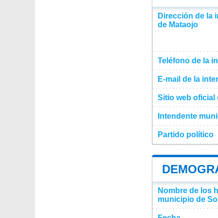
Dirección de la 
de Mataojo
Teléfono de la i
E-mail de la int
Sitio web oficia
Intendente muni
Partido político
DEMOGRA
Nombre de los ha
municipio de So
Fecha