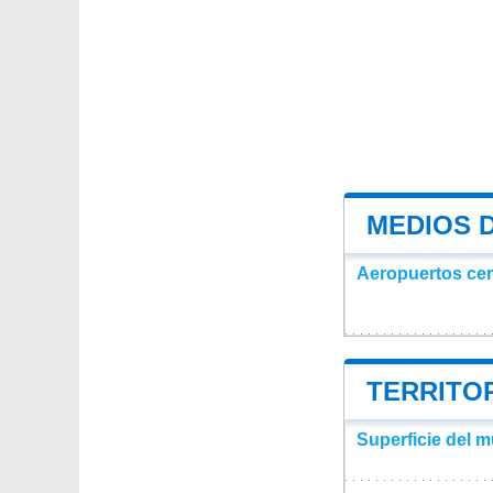
MEDIOS 
Aeropuertos ce
TERRITOR
Superficie del m