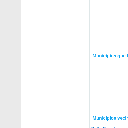
Municipios que l
Municipios veci