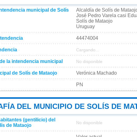
intendencia municipal de Solís
Alcaldía de Solís de Mataoj
José Pedro Varela casi Edu
Solís de Mataojo
Uruguay
ntendencia
44474004
endencia
Cargando...
l de la intendencia municipal
No disponible
cipal de Solís de Mataojo
Verónica Machado
PN​
FÍA DEL MUNICIPIO DE SOLÍS DE MA
bitantes (gentilicio) del
No disponible
lís de Mataojo
Valor actual