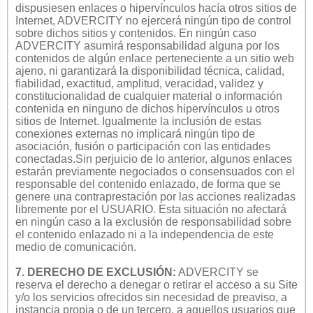
dispusiesen enlaces o hipervínculos hacía otros sitios de
Internet, ADVERCITY no ejercerá ningún tipo de control
sobre dichos sitios y contenidos. En ningún caso
ADVERCITY asumirá responsabilidad alguna por los
contenidos de algún enlace perteneciente a un sitio web
ajeno, ni garantizará la disponibilidad técnica, calidad,
fiabilidad, exactitud, amplitud, veracidad, validez y
constitucionalidad de cualquier material o información
contenida en ninguno de dichos hipervínculos u otros
sitios de Internet. Igualmente la inclusión de estas
conexiones externas no implicará ningún tipo de
asociación, fusión o participación con las entidades
conectadas.Sin perjuicio de lo anterior, algunos enlaces
estarán previamente negociados o consensuados con el
responsable del contenido enlazado, de forma que se
genere una contraprestación por las acciones realizadas
libremente por el USUARIO. Esta situación no afectará
en ningún caso a la exclusión de responsabilidad sobre
el contenido enlazado ni a la independencia de este
medio de comunicación.
7. DERECHO DE EXCLUSIÓN:
ADVERCITY se
reserva el derecho a denegar o retirar el acceso a su Site
y/o los servicios ofrecidos sin necesidad de preaviso, a
instancia propia o de un tercero, a aquellos usuarios que