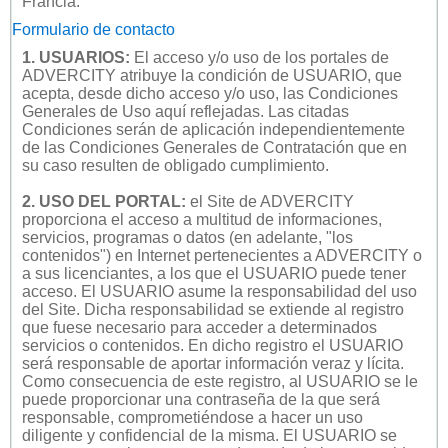
Francia.
Formulario de contacto
1. USUARIOS:
El acceso y/o uso de los portales de
ADVERCITY atribuye la condición de USUARIO, que
acepta, desde dicho acceso y/o uso, las Condiciones
Generales de Uso aquí reflejadas. Las citadas
Condiciones serán de aplicación independientemente
de las Condiciones Generales de Contratación que en
su caso resulten de obligado cumplimiento.
2. USO DEL PORTAL:
el Site de ADVERCITY
proporciona el acceso a multitud de informaciones,
servicios, programas o datos (en adelante, "los
contenidos") en Internet pertenecientes a ADVERCITY o
a sus licenciantes, a los que el USUARIO puede tener
acceso. El USUARIO asume la responsabilidad del uso
del Site. Dicha responsabilidad se extiende al registro
que fuese necesario para acceder a determinados
servicios o contenidos. En dicho registro el USUARIO
será responsable de aportar información veraz y lícita.
Como consecuencia de este registro, al USUARIO se le
puede proporcionar una contraseña de la que será
responsable, comprometiéndose a hacer un uso
diligente y confidencial de la misma. El USUARIO se