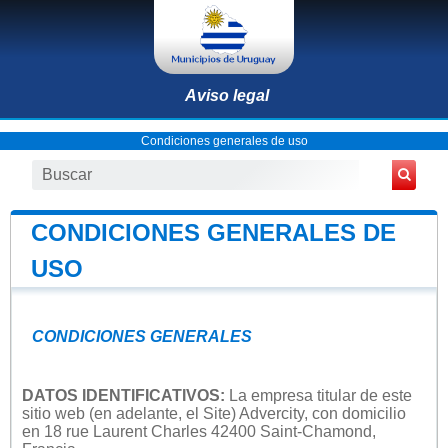
Aviso legal
Condiciones generales de uso
CONDICIONES GENERALES DE
USO
CONDICIONES GENERALES
DATOS IDENTIFICATIVOS:
La empresa titular de este
sitio web (en adelante, el Site) Advercity, con domicilio
en 18 rue Laurent Charles 42400 Saint-Chamond,