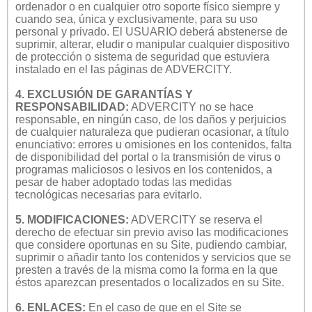
ordenador o en cualquier otro soporte físico siempre y
cuando sea, única y exclusivamente, para su uso
personal y privado. El USUARIO deberá abstenerse de
suprimir, alterar, eludir o manipular cualquier dispositivo
de protección o sistema de seguridad que estuviera
instalado en el las páginas de ADVERCITY.
4. EXCLUSIÓN DE GARANTÍAS Y
RESPONSABILIDAD:
ADVERCITY no se hace
responsable, en ningún caso, de los daños y perjuicios
de cualquier naturaleza que pudieran ocasionar, a título
enunciativo: errores u omisiones en los contenidos, falta
de disponibilidad del portal o la transmisión de virus o
programas maliciosos o lesivos en los contenidos, a
pesar de haber adoptado todas las medidas
tecnológicas necesarias para evitarlo.
5. MODIFICACIONES:
ADVERCITY se reserva el
derecho de efectuar sin previo aviso las modificaciones
que considere oportunas en su Site, pudiendo cambiar,
suprimir o añadir tanto los contenidos y servicios que se
presten a través de la misma como la forma en la que
éstos aparezcan presentados o localizados en su Site.
6. ENLACES:
En el caso de que en el Site se