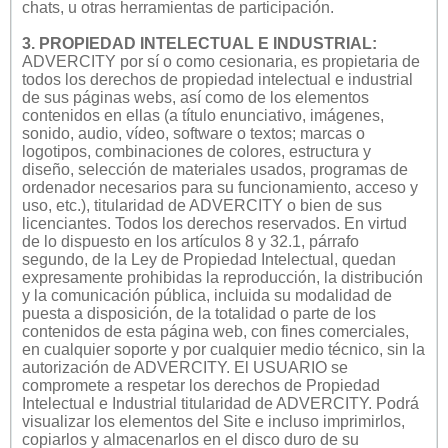
chats, u otras herramientas de participación.
3. PROPIEDAD INTELECTUAL E INDUSTRIAL:
ADVERCITY por sí o como cesionaria, es propietaria de
todos los derechos de propiedad intelectual e industrial
de sus páginas webs, así como de los elementos
contenidos en ellas (a título enunciativo, imágenes,
sonido, audio, vídeo, software o textos; marcas o
logotipos, combinaciones de colores, estructura y
diseño, selección de materiales usados, programas de
ordenador necesarios para su funcionamiento, acceso y
uso, etc.), titularidad de ADVERCITY o bien de sus
licenciantes. Todos los derechos reservados. En virtud
de lo dispuesto en los artículos 8 y 32.1, párrafo
segundo, de la Ley de Propiedad Intelectual, quedan
expresamente prohibidas la reproducción, la distribución
y la comunicación pública, incluida su modalidad de
puesta a disposición, de la totalidad o parte de los
contenidos de esta página web, con fines comerciales,
en cualquier soporte y por cualquier medio técnico, sin la
autorización de ADVERCITY. El USUARIO se
compromete a respetar los derechos de Propiedad
Intelectual e Industrial titularidad de ADVERCITY. Podrá
visualizar los elementos del Site e incluso imprimirlos,
copiarlos y almacenarlos en el disco duro de su