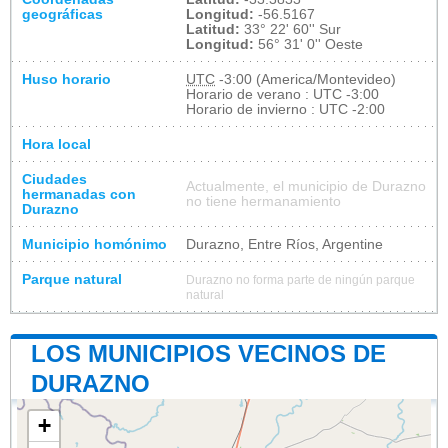
geográficas
Longitud:
-56.5167
Latitud:
33° 22' 60'' Sur
Longitud:
56° 31' 0'' Oeste
Huso horario
UTC
-3:00 (America/Montevideo)
Horario de verano : UTC -3:00
Horario de invierno : UTC -2:00
Hora local
Ciudades
Actualmente, el municipio de Durazno
hermanadas con
no tiene hermanamiento
Durazno
Municipio homónimo
Durazno, Entre Ríos, Argentine
Parque natural
Durazno no forma parte de ningún parque
natural
LOS MUNICIPIOS VECINOS DE
DURAZNO
+