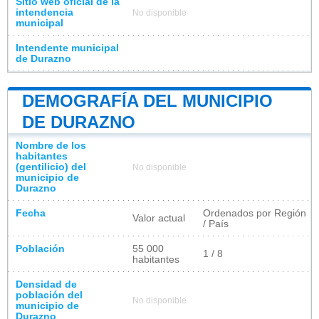
Sitio web oficial de la
intendencia
No disponible
municipal
Intendente municipal
de Durazno
DEMOGRAFÍA DEL MUNICIPIO
DE DURAZNO
Nombre de los
habitantes
(gentilicio) del
No disponible
municipio de
Durazno
Fecha
Ordenados por Región
Valor actual
/ País
Población
55 000
1 / 8
habitantes
Densidad de
población del
No disponible
municipio de
Durazno