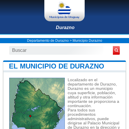
Durazno
Departamento de Durazno
>
Municipio Durazno
EL MUNICIPIO DE DURAZNO
Localizado en el
departamento de Durazno,
Durazno es un municipio
cuya superficie, población,
altitud y otra información
importante se proporciona a
continuación.
Para todos sus
procedimientos
administrativos, puede
dirigirse al Palacio Municipal
de Durazno en la dirección y