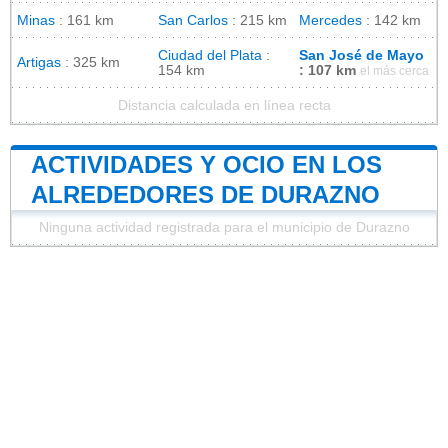
Minas
: 161 km
San Carlos
: 215 km
Mercedes
: 142 km
Ciudad del Plata
:
San José de Mayo
Artigas
: 325 km
154 km
: 107 km
el más cerca
Distancia calculada en línea recta
ACTIVIDADES Y OCIO EN LOS
ALREDEDORES DE DURAZNO
Ninguna actividad registrada para el municipio de Durazno