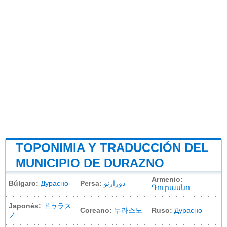
TOPONIMIA Y TRADUCCIÓN DEL
MUNICIPIO DE DURAZNO
Armenio:
Búlgaro:
Дурасно
Persa:
دورازنو
Դուրասնո
Japonés:
ドゥラス
Coreano:
두라스노
Ruso:
Дурасно
ノ