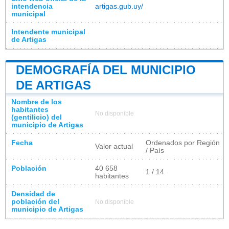
intendencia
artigas.gub.uy/
municipal
Intendente municipal
de Artigas
DEMOGRAFÍA DEL MUNICIPIO
DE ARTIGAS
Nombre de los
habitantes
No disponible
(gentilicio) del
municipio de Artigas
Fecha
Ordenados por Región
Valor actual
/ País
Población
40 658
1 / 14
habitantes
Densidad de
población del
No disponible
municipio de Artigas