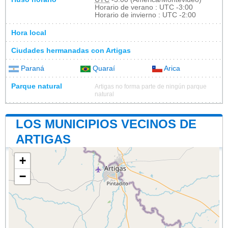
Horario de verano : UTC -3:00
Horario de invierno : UTC -2:00
Hora local
Ciudades hermanadas con Artigas
Paraná
Quaraí
Arica
Parque natural
Artigas no forma parte de ningún parque
natural
LOS MUNICIPIOS VECINOS DE
ARTIGAS
+
−