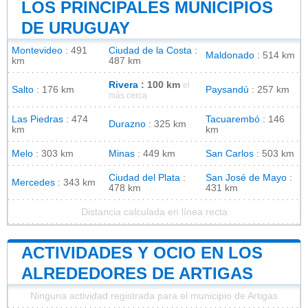
LOS PRINCIPALES MUNICIPIOS
DE URUGUAY
Montevideo
: 491
Ciudad de la Costa
:
Maldonado
: 514 km
km
487 km
Rivera
: 100 km
el
Salto
: 176 km
Paysandú
: 257 km
más cerca
Las Piedras
: 474
Tacuarembó
: 146
Durazno
: 325 km
km
km
Melo
: 303 km
Minas
: 449 km
San Carlos
: 503 km
Ciudad del Plata
:
San José de Mayo
:
Mercedes
: 343 km
478 km
431 km
Distancia calculada en línea recta
ACTIVIDADES Y OCIO EN LOS
ALREDEDORES DE ARTIGAS
Ninguna actividad registrada para el municipio de Artigas