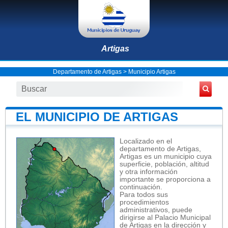
Artigas
Departamento de Artigas
>
Municipio Artigas
EL MUNICIPIO DE ARTIGAS
Localizado en el
departamento de Artigas,
Artigas es un municipio cuya
superficie, población, altitud
y otra información
importante se proporciona a
continuación.
Para todos sus
procedimientos
administrativos, puede
dirigirse al Palacio Municipal
de Artigas en la dirección y