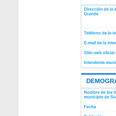
Dirección de la 
Grande
Teléfono de la i
E-mail de la int
Sitio web oficia
Intendente muni
DEMOGRA
Nombre de los ha
municipio de So
Fecha