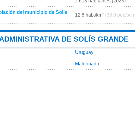
2 613 habitantes (2023)
lación del municipio de Solís
12,8 hab./km²
(33,0 pop/sq 
 ADMINISTRATIVA DE SOLÍS GRANDE
Uruguay
Maldonado