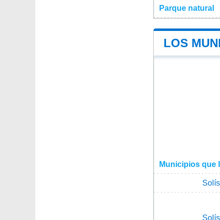
Parque natural
LOS MUNI
Municipios que 
Solí
Solí