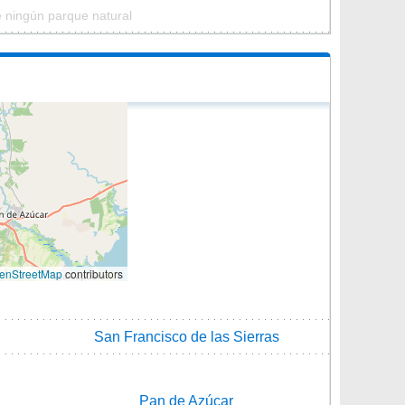
e ningún parque natural
enStreetMap
contributors
San Francisco de las Sierras
Pan de Azúcar