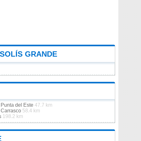
 SOLÍS GRANDE
 Punta del Este
47.7 km
e Carrasco
58.4 km
es
198.2 km
E