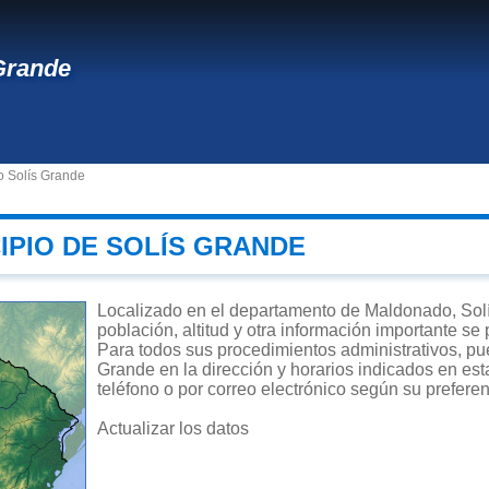
Grande
o Solís Grande
IPIO DE SOLÍS GRANDE
Localizado en el departamento de Maldonado, Solí
población, altitud y otra información importante se
Para todos sus procedimientos administrativos, pue
Grande en la dirección y horarios indicados en est
teléfono o por correo electrónico según su preferen
Actualizar los datos