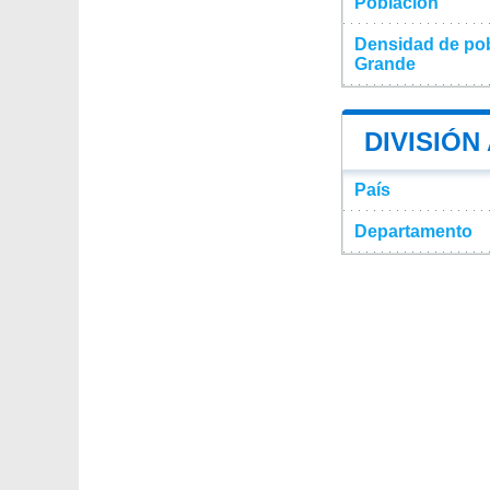
Población
Densidad de pob
Grande
DIVISIÓN
País
Departamento