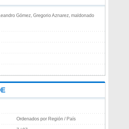
 Leandro Gómez, Gregorio Aznarez, maldonado
DE
Ordenados por Región / País