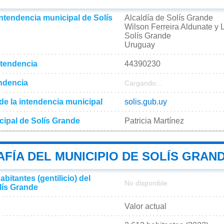
intendencia municipal de Solís
Alcaldía de Solís Grande
Wilson Ferreira Aldunate y
Solís Grande
Uruguay
ntendencia
44390230
endencia
Cargando...
l de la intendencia municipal
solis.gub.uy
cipal de Solís Grande
Patricia Martínez
FÍA DEL MUNICIPIO DE SOLÍS GRAN
bitantes (gentilicio) del
No disponible
lís Grande
Valor actual