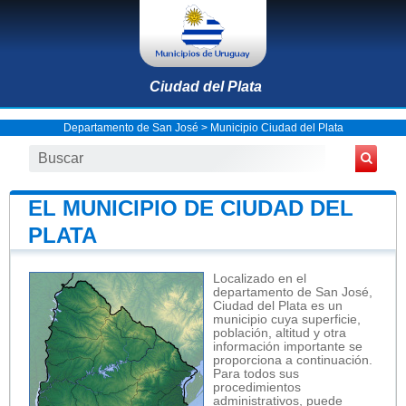
Ciudad del Plata
Departamento de San José
>
Municipio Ciudad del Plata
EL MUNICIPIO DE CIUDAD DEL
PLATA
Localizado en el
departamento de San José,
Ciudad del Plata es un
municipio cuya superficie,
población, altitud y otra
información importante se
proporciona a continuación.
Para todos sus
procedimientos
administrativos, puede