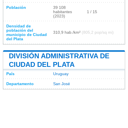
Población
39 108
habitantes
1 / 15
(2023)
Densidad de
población del
310,9 hab./km²
(805,2 pop/sq mi)
municipio de Ciudad
del Plata
DIVISIÓN ADMINISTRATIVA DE
CIUDAD DEL PLATA
País
Uruguay
Departamento
San José