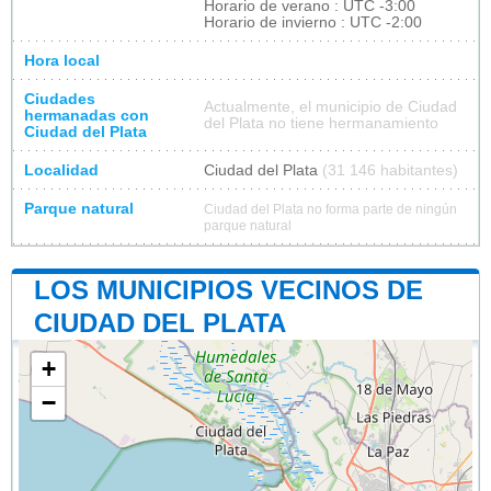
Horario de verano : UTC -3:00
Horario de invierno : UTC -2:00
Hora local
Ciudades
Actualmente, el municipio de Ciudad
hermanadas con
del Plata no tiene hermanamiento
Ciudad del Plata
Localidad
Ciudad del Plata
(31 146 habitantes)
Parque natural
Ciudad del Plata no forma parte de ningún
parque natural
LOS MUNICIPIOS VECINOS DE
CIUDAD DEL PLATA
+
−