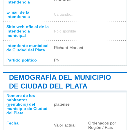
intendencia
E-mail de la
Cargando...
intendencia
Sitio web oficial de la
intendencia
No disponible
municipal
Intendente municipal
Richard Mariani
de Ciudad del Plata
Partido político
PN
DEMOGRAFÍA DEL MUNICIPIO
DE CIUDAD DEL PLATA
Nombre de los
habitantes
(gentilicio) del
platense
municipio de Ciudad
del Plata
Fecha
Ordenados por
Valor actual
Región / País