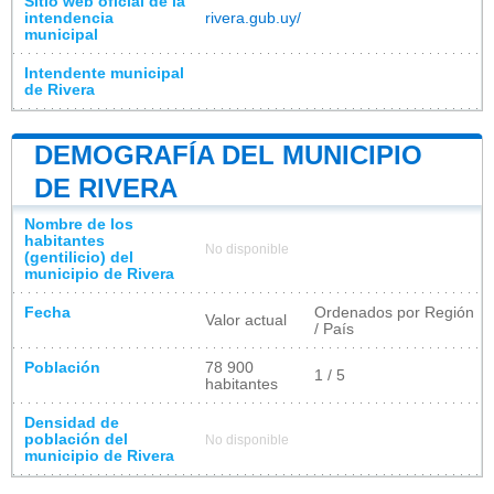
Sitio web oficial de la
intendencia
rivera.gub.uy/
municipal
Intendente municipal
de Rivera
DEMOGRAFÍA DEL MUNICIPIO
DE RIVERA
Nombre de los
habitantes
No disponible
(gentilicio) del
municipio de Rivera
Fecha
Ordenados por Región
Valor actual
/ País
Población
78 900
1 / 5
habitantes
Densidad de
población del
No disponible
municipio de Rivera