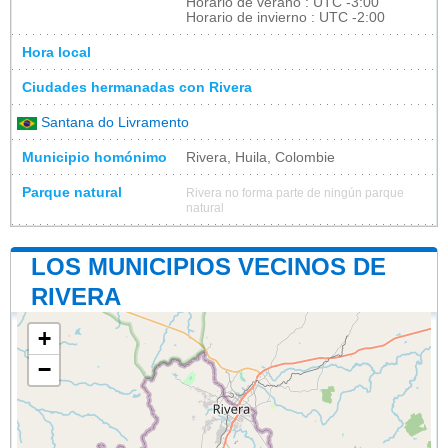
Horario de verano : UTC -3:00
Horario de invierno : UTC -2:00
Hora local
Ciudades hermanadas con Rivera
Santana do Livramento
Municipio homónimo
Rivera, Huila, Colombie
Parque natural
Rivera no forma parte de ningún parque
natural
LOS MUNICIPIOS VECINOS DE
RIVERA
+
−