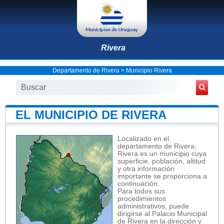
Rivera
Departamento de Rivera
>
Municipio Rivera
EL MUNICIPIO DE RIVERA
Localizado en el
departamento de Rivera,
Rivera es un municipio cuya
superficie, población, altitud
y otra información
importante se proporciona a
continuación.
Para todos sus
procedimientos
administrativos, puede
dirigirse al Palacio Municipal
de Rivera en la dirección y