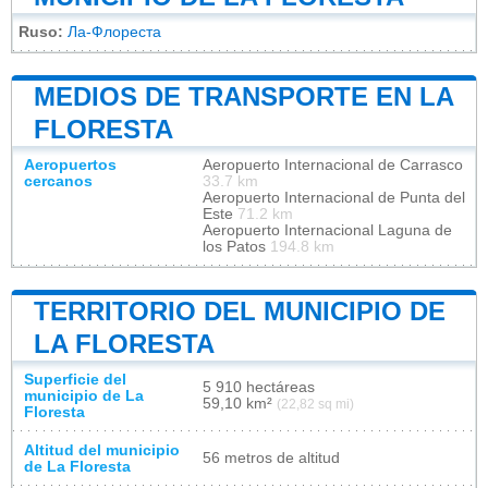
Ruso:
Ла-Флореста
MEDIOS DE TRANSPORTE EN LA
FLORESTA
Aeropuertos
Aeropuerto Internacional de Carrasco
cercanos
33.7 km
Aeropuerto Internacional de Punta del
Este
71.2 km
Aeropuerto Internacional Laguna de
los Patos
194.8 km
TERRITORIO DEL MUNICIPIO DE
LA FLORESTA
Superficie del
5 910 hectáreas
municipio de La
59,10 km²
(22,82 sq mi)
Floresta
Altitud del municipio
56 metros de altitud
de La Floresta