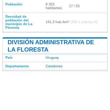
Población
8 353
17 / 55
habitantes
Densidad de
población del
141,3 hab./km²
(366,1 pop/sq mi)
municipio de La
Floresta
DIVISIÓN ADMINISTRATIVA DE
LA FLORESTA
País
Uruguay
Departamento
Canelones