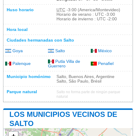
Huso horario
UTC
-3:00 (America/Montevideo)
Horario de verano : UTC -3:00
Horario de invierno : UTC -2:00
Hora local
Ciudades hermanadas con Salto
Goya
Salto
México
Putla Villa de
Palenque
Penafiel
Guerrero
Municipio homónimo
Salto, Buenos Aires, Argentine
Salto, São Paulo, Brésil
Parque natural
Salto no forma parte de ningún parque
natural
LOS MUNICIPIOS VECINOS DE
SALTO