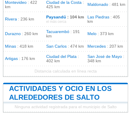
Montevideo
: 422
Ciudad de la Costa
:
Maldonado
: 481 km
km
425 km
Paysandú
: 104 km
Las Piedras
: 405
Rivera
: 236 km
km
el más cerca
Tacuarembó
: 191
Durazno
: 260 km
Melo
: 373 km
km
Minas
: 418 km
San Carlos
: 474 km
Mercedes
: 207 km
Ciudad del Plata
:
San José de Mayo
:
Artigas
: 176 km
402 km
348 km
Distancia calculada en línea recta
ACTIVIDADES Y OCIO EN LOS
ALREDEDORES DE SALTO
Ninguna actividad registrada para el municipio de Salto