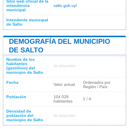
Sitio web oficial de la
intendencia
salto.gub.uy/
municipal
Intendente municipal
de Salto
DEMOGRAFÍA DEL MUNICIPIO
DE SALTO
Nombre de los
habitantes
No disponible
(gentilicio) del
municipio de Salto
Fecha
Ordenados por
Valor actual
Región / País
Población
104 028
1 / 4
habitantes
Densidad de
población del
No disponible
municipio de Salto