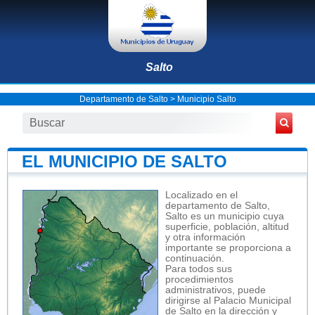
Salto
Departamento de Salto
>
Municipio Salto
EL MUNICIPIO DE SALTO
Localizado en el
departamento de Salto,
Salto es un municipio cuya
superficie, población, altitud
y otra información
importante se proporciona a
continuación.
Para todos sus
procedimientos
administrativos, puede
dirigirse al Palacio Municipal
de Salto en la dirección y