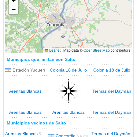
+
−
Leaflet
|
Map data ©
OpenStreetMap
contributors
Municipios que limitan con Salto
Estación Yuquerí
Colonia 18 de Julio
Colonia 18 de Julio
Arenitas Blancas
Termas del Daymán
Arenitas Blancas
Arenitas Blancas
Termas del Daymán
Municipios vecinos de Salto
Arenitas Blancas
Termas del Daymán
5.1
Concordia
5.4 km