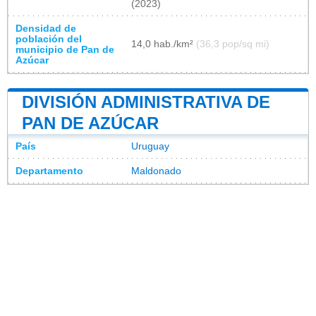
(2023)
Densidad de
población del
14,0 hab./km²
(36,3 pop/sq mi)
municipio de Pan de
Azúcar
DIVISIÓN ADMINISTRATIVA DE
PAN DE AZÚCAR
País
Uruguay
Departamento
Maldonado