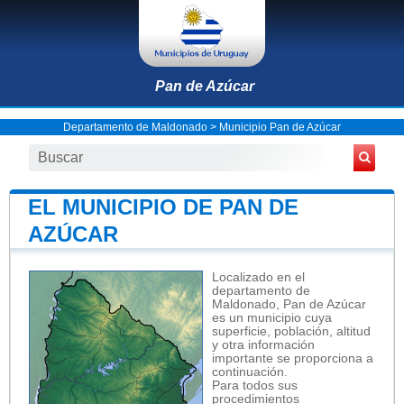
Pan de Azúcar
Departamento de Maldonado
>
Municipio Pan de Azúcar
EL MUNICIPIO DE PAN DE
AZÚCAR
Localizado en el
departamento de
Maldonado, Pan de Azúcar
es un municipio cuya
superficie, población, altitud
y otra información
importante se proporciona a
continuación.
Para todos sus
procedimientos