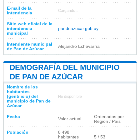
E-mail de la
Cargando...
intendencia
Sitio web oficial de la
intendencia
pandeazucar.gub.uy
municipal
Intendente municipal
Alejandro Echevarría
de Pan de Azúcar
DEMOGRAFÍA DEL MUNICIPIO
DE PAN DE AZÚCAR
Nombre de los
habitantes
(gentilicio) del
No disponible
municipio de Pan de
Azúcar
Fecha
Ordenados por
Valor actual
Región / País
Población
8 498
habitantes
5 / 53