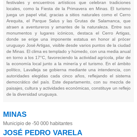
festivales y encuentros artísticos que celebran tradiciones
locales, como la Fiesta de la Primavera en Minas. El turismo
juega un papel vital, gracias a sitios naturales como el Cerro
Arequita, el Parque Salus y las Grutas de Salamanca, que
atraen a aventureros y amantes de la naturaleza. Entre sus
monumentos y lugares icónicos, destaca el Cerro Artigas,
donde se erige una imponente estatua en honor al prócer
uruguayo José Artigas, visible desde varios puntos de la ciudad
de Minas. El clima es templado y húmedo, con una media anual
en torno a los 17°C, favoreciendo la actividad agrícola, pilar de
la economía local junto a la minería y el turismo. En el ámbito
político, Lavalleja se gobierna mediante una intendencia, con
autoridades elegidas cada cinco años, reflejando el sistema
democrático del país. Este departamento, con su mezcla de
paisajes, cultura y actividades económicas, constituye un reflejo
de la diversidad uruguaya.
MINAS
Municipio de -50 000 habitantes
JOSÉ PEDRO VARELA