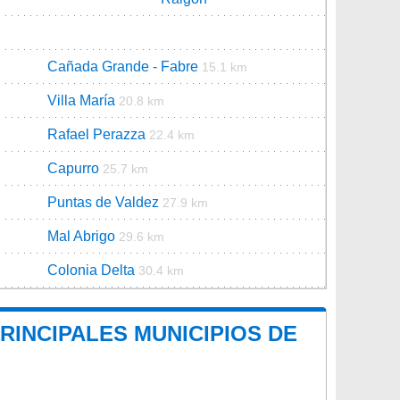
Cañada Grande - Fabre
15.1 km
Villa María
20.8 km
Rafael Perazza
22.4 km
Capurro
25.7 km
Puntas de Valdez
27.9 km
Mal Abrigo
29.6 km
Colonia Delta
30.4 km
RINCIPALES MUNICIPIOS DE