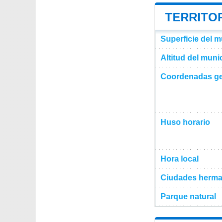
TERRITOR
Superficie del 
Altitud del mun
Coordenadas ge
Huso horario
Hora local
Ciudades herma
Parque natural