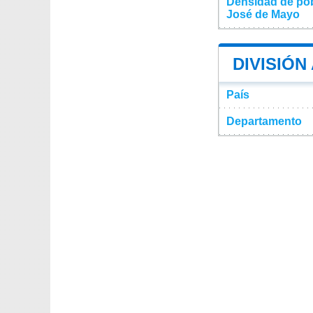
Densidad de pob
José de Mayo
DIVISIÓN
País
Departamento