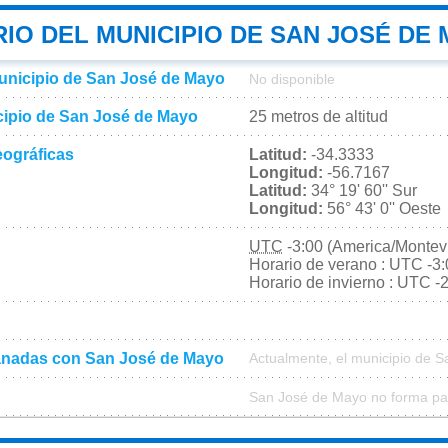
IO DEL MUNICIPIO DE SAN JOSÉ DE
municipio de San José de Mayo
No disponible
icipio de San José de Mayo
25 metros de altitud
ográficas
Latitud:
-34.3333
Longitud:
-56.7167
Latitud:
34° 19' 60'' Sur
Longitud:
56° 43' 0'' Oeste
UTC
-3:00 (America/Montev
Horario de verano : UTC -3
Horario de invierno : UTC -
nadas con San José de Mayo
Actualmente, el municipio de 
San José de Mayo no forma par