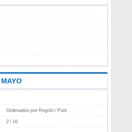
E MAYO
Ordenados por Región / País
2 / 16