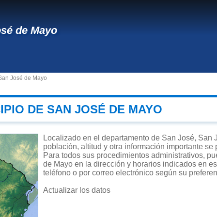
osé de Mayo
 San José de Mayo
IPIO DE SAN JOSÉ DE MAYO
Localizado en el departamento de San José, San J
población, altitud y otra información importante se
Para todos sus procedimientos administrativos, pu
de Mayo en la dirección y horarios indicados en es
teléfono o por correo electrónico según su preferen
Actualizar los datos