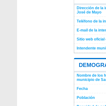
Dirección de la 
José de Mayo
Teléfono de la i
E-mail de la int
Sitio web oficia
Intendente muni
DEMOGRA
Nombre de los ha
municipio de S
Fecha
Población