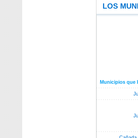
LOS MUNI
Municipios que 
J
J
Cañada 