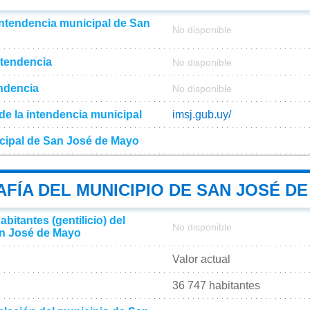
intendencia municipal de San
No disponible
ntendencia
No disponible
endencia
No disponible
l de la intendencia municipal
imsj.gub.uy/
cipal de San José de Mayo
FÍA DEL MUNICIPIO DE SAN JOSÉ D
bitantes (gentilicio) del
No disponible
an José de Mayo
Valor actual
36 747 habitantes