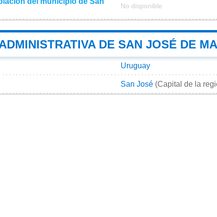
lación del municipio de San
No disponible
 ADMINISTRATIVA DE SAN JOSÉ DE M
Uruguay
San José
(Capital de la reg