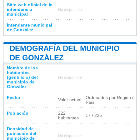
Sitio web oficial de la
intendencia
No disponible
municipal
Intendente municipal
de González
DEMOGRAFÍA DEL MUNICIPIO
DE GONZÁLEZ
Nombre de los
habitantes
(gentilicio) del
No disponible
municipio de
González
Fecha
Ordenados por Región /
Valor actual
País
Población
222
17 / 225
habitantes
Densidad de
población del
No disponible
municipio de