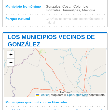
Municipio homónimo
González, Cesar, Colombie
González, Tamaulipas, Mexique
Parque natural
González no forma parte de ningún parque
natural
LOS MUNICIPIOS VECINOS DE
GONZÁLEZ
+
−
Leaflet
|
Map data ©
OpenStreetMap
contributors
Municipios que limitan con González