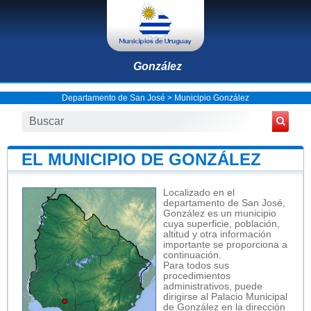
González
Departamento de San José
>
Municipio González
EL MUNICIPIO DE GONZÁLEZ
Localizado en el
departamento de San José,
González es un municipio
cuya superficie, población,
altitud y otra información
importante se proporciona a
continuación.
Para todos sus
procedimientos
administrativos, puede
dirigirse al Palacio Municipal
de González en la dirección