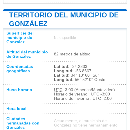
TERRITORIO DEL MUNICIPIO DE
GONZÁLEZ
Superficie del
municipio de
No disponible
González
Altitud del municipio
82 metros de altitud
de González
Coordenadas
Latitud:
-34.2333
geográficas
Longitud:
-56.8667
Latitud:
34° 13' 60'' Sur
Longitud:
56° 52' 0'' Oeste
Huso horario
UTC
-3:00 (America/Montevideo)
Horario de verano : UTC -3:00
Horario de invierno : UTC -2:00
Hora local
Ciudades
Actualmente, el municipio de
hermanadas con
González no tiene hermanamiento
González