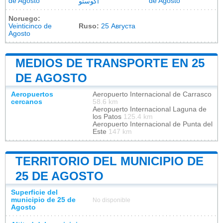
de Agosto
de Agosto
اگوستو
Noruego:
Veinticinco de
Ruso:
25 Августа
Agosto
MEDIOS DE TRANSPORTE EN 25
DE AGOSTO
Aeropuertos
Aeropuerto Internacional de Carrasco
cercanos
58.6 km
Aeropuerto Internacional Laguna de
los Patos
125.4 km
Aeropuerto Internacional de Punta del
Este
147 km
TERRITORIO DEL MUNICIPIO DE
25 DE AGOSTO
Superficie del
municipio de 25 de
No disponible
Agosto