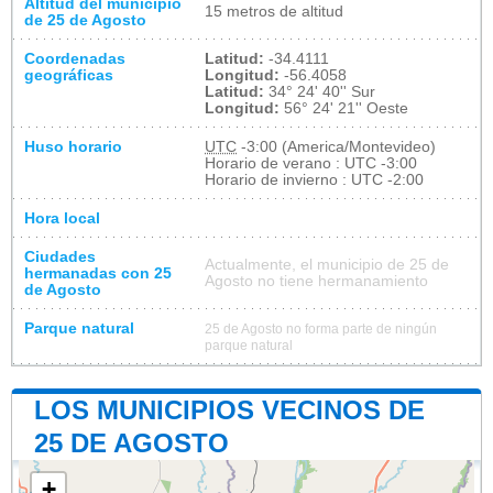
Altitud del municipio
15 metros de altitud
de 25 de Agosto
Coordenadas
Latitud:
-34.4111
geográficas
Longitud:
-56.4058
Latitud:
34° 24' 40'' Sur
Longitud:
56° 24' 21'' Oeste
Huso horario
UTC
-3:00 (America/Montevideo)
Horario de verano : UTC -3:00
Horario de invierno : UTC -2:00
Hora local
Ciudades
Actualmente, el municipio de 25 de
hermanadas con 25
Agosto no tiene hermanamiento
de Agosto
Parque natural
25 de Agosto no forma parte de ningún
parque natural
LOS MUNICIPIOS VECINOS DE
25 DE AGOSTO
+