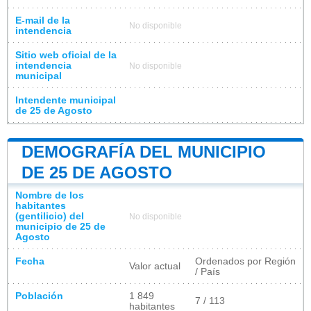
E-mail de la
No disponible
intendencia
Sitio web oficial de la
intendencia
No disponible
municipal
Intendente municipal
de 25 de Agosto
DEMOGRAFÍA DEL MUNICIPIO
DE 25 DE AGOSTO
Nombre de los
habitantes
(gentilicio) del
No disponible
municipio de 25 de
Agosto
Fecha
Ordenados por Región
Valor actual
/ País
Población
1 849
7 / 113
habitantes