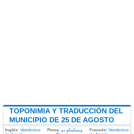
TOPONIMIA Y TRADUCCIÓN DEL
MUNICIPIO DE 25 DE AGOSTO
Inglés:
Veinticinco
Persa:
وینتیکینکو دو
Francés:
Veinticinco