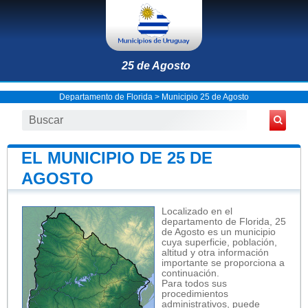
25 de Agosto
Departamento de Florida
>
Municipio 25 de Agosto
EL MUNICIPIO DE 25 DE
AGOSTO
Localizado en el
departamento de Florida, 25
de Agosto es un municipio
cuya superficie, población,
altitud y otra información
importante se proporciona a
continuación.
Para todos sus
procedimientos
administrativos, puede