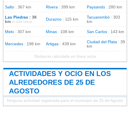
Salto
: 367 km
Rivera
: 399 km
Paysandú
: 280 km
Las Piedras
: 38
Tacuarembó
: 303
Durazno
: 115 km
km
km
el más cerca
Melo
: 307 km
Minas
: 108 km
San Carlos
: 143 km
Ciudad del Plata
: 39
Mercedes
: 198 km
Artigas
: 439 km
km
Distancia calculada en línea recta
ACTIVIDADES Y OCIO EN LOS
ALREDEDORES DE 25 DE
AGOSTO
Ninguna actividad registrada para el municipio de 25 de Agosto