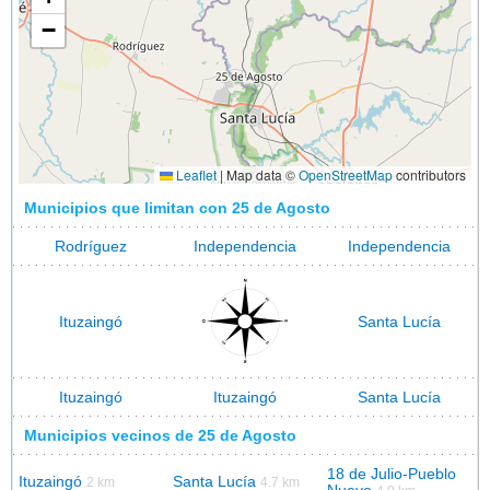
−
Leaflet
|
Map data ©
OpenStreetMap
contributors
Municipios que limitan con 25 de Agosto
Rodríguez
Independencia
Independencia
Ituzaingó
Santa Lucía
Ituzaingó
Ituzaingó
Santa Lucía
Municipios vecinos de 25 de Agosto
18 de Julio-Pueblo
Ituzaingó
Santa Lucía
2 km
4.7 km