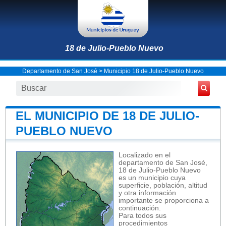
18 de Julio-Pueblo Nuevo
Departamento de San José
>
Municipio 18 de Julio-Pueblo Nuevo
EL MUNICIPIO DE 18 DE JULIO-
PUEBLO NUEVO
Localizado en el
departamento de San José,
18 de Julio-Pueblo Nuevo
es un municipio cuya
superficie, población, altitud
y otra información
importante se proporciona a
continuación.
Para todos sus
procedimientos