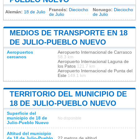
Francés:
Dieciocho
Noruego:
Dieciocho
Alemán:
18 de Julio
de Julio
de Julio
MEDIOS DE TRANSPORTE EN 18
DE JULIO-PUEBLO NUEVO
Aeropuertos
Aeropuerto Internacional de Carrasco
cercanos
58.3 km
Aeropuerto Internacional Laguna de
los Patos
121.7 km
Aeropuerto Internacional de Punta del
Este
149.1 km
TERRITORIO DEL MUNICIPIO DE
18 DE JULIO-PUEBLO NUEVO
Superficie del
municipio de 18 de
No disponible
Julio-Pueblo Nuevo
Altitud del municipio
de 18 de Julio-Pueblo
22 metros de altitud