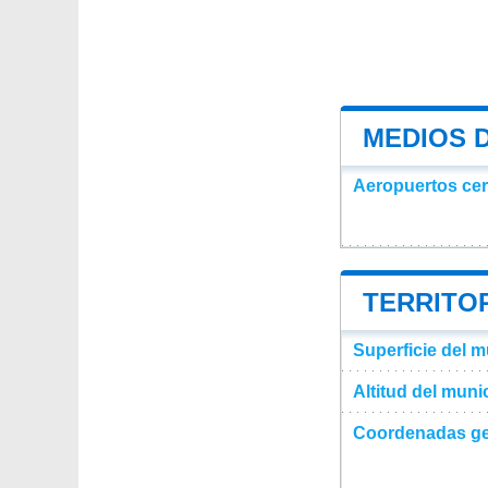
MEDIOS 
Aeropuertos ce
TERRITOR
Superficie del m
Altitud del muni
Coordenadas ge