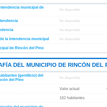
intendencia municipal de
No disponible
ntendencia
No disponible
endencia
No disponible
l de la intendencia municipal
No disponible
cipal de Rincón del Pino
ÍA DEL MUNICIPIO DE RINCÓN DEL 
bitantes (gentilicio) del
No disponible
ncón del Pino
Valor actual
162 habitantes
lación del municipio de