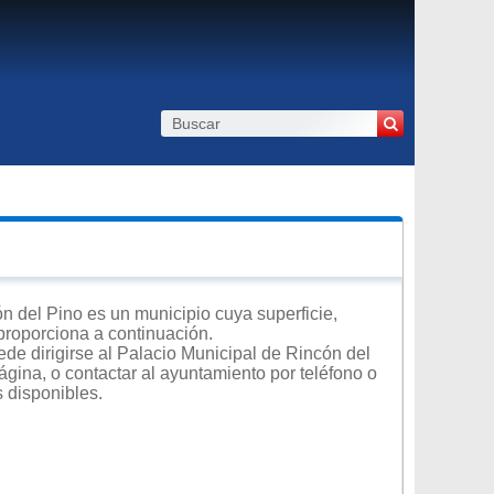
 del Pino es un municipio cuya superficie,
 proporciona a continuación.
de dirigirse al Palacio Municipal de Rincón del
ágina, o contactar al ayuntamiento por teléfono o
s disponibles.