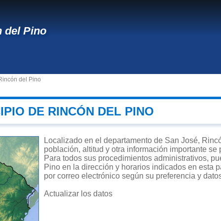
 del Pino
Rincón del Pino
IPIO DE RINCÓN DEL PINO
Localizado en el departamento de San José, Rincón
población, altitud y otra información importante se
Para todos sus procedimientos administrativos, pue
Pino en la dirección y horarios indicados en esta p
por correo electrónico según su preferencia y dato
Actualizar los datos