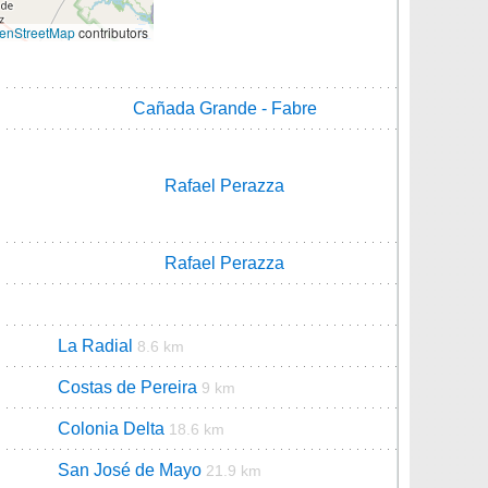
enStreetMap
contributors
Cañada Grande - Fabre
Rafael Perazza
Rafael Perazza
La Radial
8.6 km
Costas de Pereira
9 km
Colonia Delta
18.6 km
San José de Mayo
21.9 km