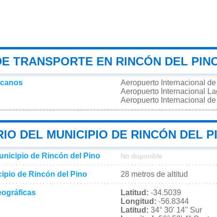
DE TRANSPORTE EN RINCÓN DEL PIN
rcanos
Aeropuerto Internacional d
Aeropuerto Internacional L
Aeropuerto Internacional de
IO DEL MUNICIPIO DE RINCÓN DEL P
unicipio de Rincón del Pino
No disponible
cipio de Rincón del Pino
28 metros de altitud
ográficas
Latitud:
-34.5039
Longitud:
-56.8344
Latitud:
34° 30' 14'' Sur