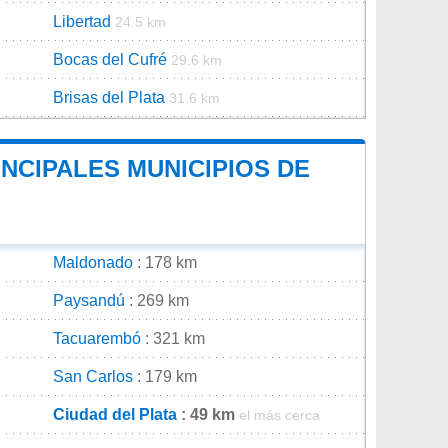
Libertad
24.5 km
Bocas del Cufré
29.6 km
Brisas del Plata
31.6 km
INCIPALES MUNICIPIOS DE
Maldonado
: 178 km
Paysandú
: 269 km
Tacuarembó
: 321 km
San Carlos
: 179 km
Ciudad del Plata
: 49 km
el más cerca