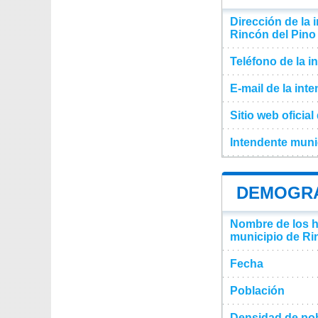
Dirección de la 
Rincón del Pino
Teléfono de la i
E-mail de la int
Sitio web oficia
Intendente muni
DEMOGRAF
Nombre de los ha
municipio de Ri
Fecha
Población
Densidad de pob