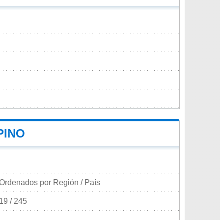
PINO
Ordenados por Región / País
19 / 245