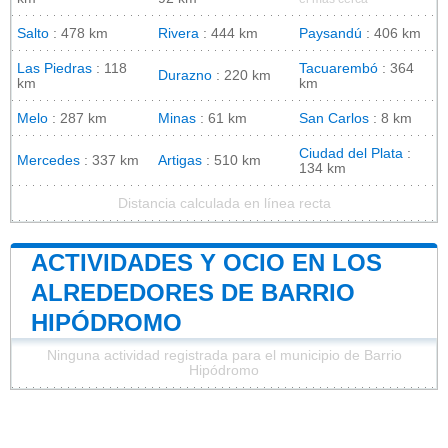
Salto
: 478 km
Rivera
: 444 km
Paysandú
: 406 km
Las Piedras
: 118
Tacuarembó
: 364
Durazno
: 220 km
km
km
Melo
: 287 km
Minas
: 61 km
San Carlos
: 8 km
Ciudad del Plata
:
Mercedes
: 337 km
Artigas
: 510 km
134 km
Distancia calculada en línea recta
ACTIVIDADES Y OCIO EN LOS
ALREDEDORES DE BARRIO
HIPÓDROMO
Ninguna actividad registrada para el municipio de Barrio
Hipódromo