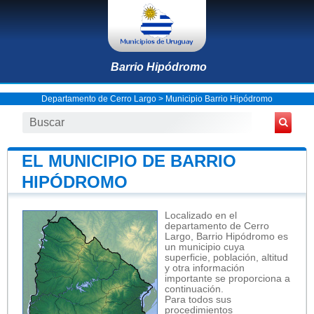
Barrio Hipódromo
Departamento de Cerro Largo
>
Municipio Barrio Hipódromo
EL MUNICIPIO DE BARRIO
HIPÓDROMO
Localizado en el
departamento de Cerro
Largo, Barrio Hipódromo es
un municipio cuya
superficie, población, altitud
y otra información
importante se proporciona a
continuación.
Para todos sus
procedimientos