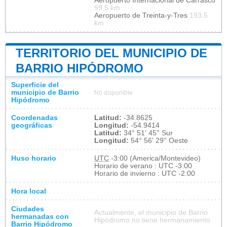
Aeropuerto Internacional de Carrasco
99.5 km
Aeropuerto de Treinta-y-Tres
193.5
km
TERRITORIO DEL MUNICIPIO DE
BARRIO HIPÓDROMO
Superficie del
municipio de Barrio
No disponible
Hipódromo
Coordenadas
Latitud:
-34.8625
geográficas
Longitud:
-54.9414
Latitud:
34° 51' 45'' Sur
Longitud:
54° 56' 29'' Oeste
Huso horario
UTC
-3:00 (America/Montevideo)
Horario de verano : UTC -3:00
Horario de invierno : UTC -2:00
Hora local
Ciudades
Actualmente, el municipio de Barrio
hermanadas con
Hipódromo no tiene hermanamiento
Barrio Hipódromo