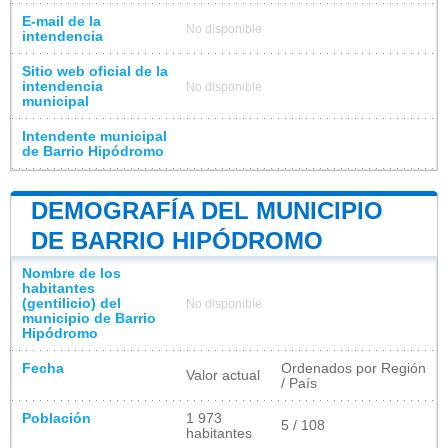
E-mail de la
No disponible
intendencia
Sitio web oficial de la
intendencia
No disponible
municipal
Intendente municipal
de Barrio Hipódromo
DEMOGRAFÍA DEL MUNICIPIO
DE BARRIO HIPÓDROMO
Nombre de los
habitantes
(gentilicio) del
No disponible
municipio de Barrio
Hipódromo
Fecha
Ordenados por Región
Valor actual
/ País
Población
1 973
5 / 108
habitantes