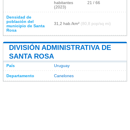
habitantes
21 / 66
(2023)
Densidad de
población del
31,2 hab./km²
(80,8 pop/sq mi)
municipio de Santa
Rosa
DIVISIÓN ADMINISTRATIVA DE
SANTA ROSA
País
Uruguay
Departamento
Canelones