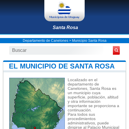
Santa Rosa
Departamento de Canelones
>
Municipio Santa Rosa
EL MUNICIPIO DE SANTA ROSA
Localizado en el
departamento de
Canelones, Santa Rosa es
un municipio cuya
superficie, población, altitud
y otra información
importante se proporciona a
continuación.
Para todos sus
procedimientos
administrativos, puede
dirigirse al Palacio Municipal