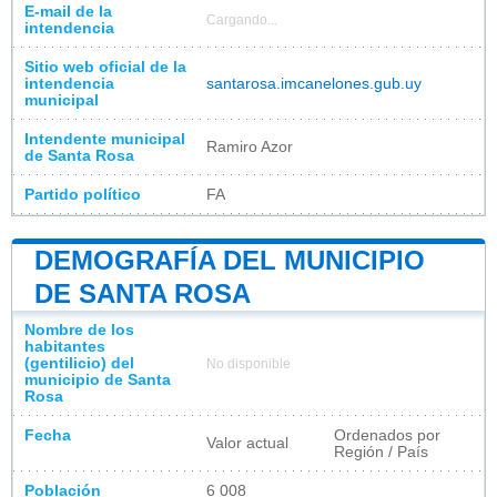
E-mail de la
Cargando...
intendencia
Sitio web oficial de la
intendencia
santarosa.imcanelones.gub.uy
municipal
Intendente municipal
Ramiro Azor
de Santa Rosa
Partido político
FA​
DEMOGRAFÍA DEL MUNICIPIO
DE SANTA ROSA
Nombre de los
habitantes
(gentilicio) del
No disponible
municipio de Santa
Rosa
Fecha
Ordenados por
Valor actual
Región / País
Población
6 008