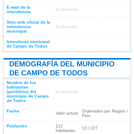
E-mail de la
No disponible
intendencia
Sitio web oficial de la
intendencia
No disponible
municipal
Intendente municipal
de Campo de Todos
DEMOGRAFÍA DEL MUNICIPIO
DE CAMPO DE TODOS
Nombre de los
habitantes
(gentilicio) del
No disponible
municipio de Campo
de Todos
Fecha
Ordenados por Región /
Valor actual
País
Población
212
13 / 227
habitantes