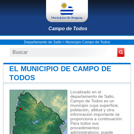
Campo de Todos
Departamento de Salto
>
Municipio Campo de Todos
EL MUNICIPIO DE CAMPO DE
TODOS
Localizado en el
departamento de Salto,
Campo de Todos es un
municipio cuya superficie,
población, altitud y otra
información importante se
proporciona a continuación.
Para todos sus
procedimientos
administrativos, puede