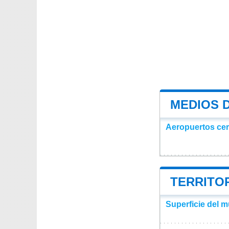
MEDIOS 
Aeropuertos ce
TERRITOR
Superficie del 