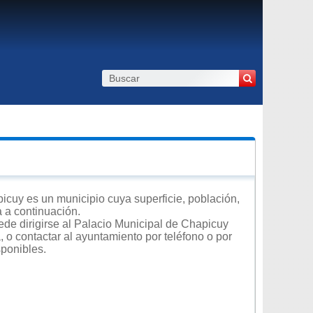
cuy es un municipio cuya superficie, población,
a a continuación.
ede dirigirse al Palacio Municipal de Chapicuy
, o contactar al ayuntamiento por teléfono o por
sponibles.