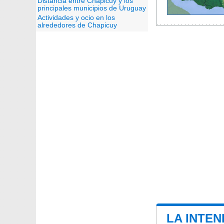
Distancia entre Chapicuy y los
principales municipios de Uruguay
Actividades y ocio en los
alrededores de Chapicuy
LA INTEN