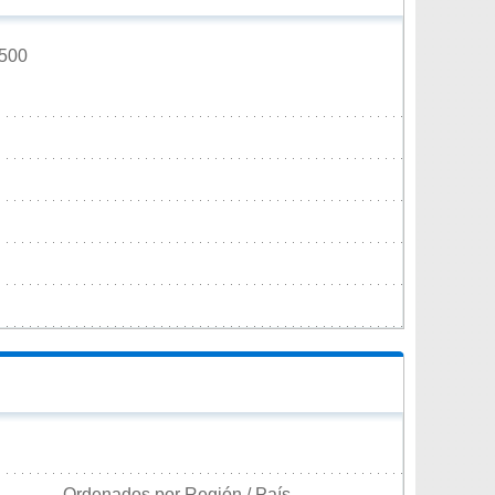
.500
Ordenados por Región / País