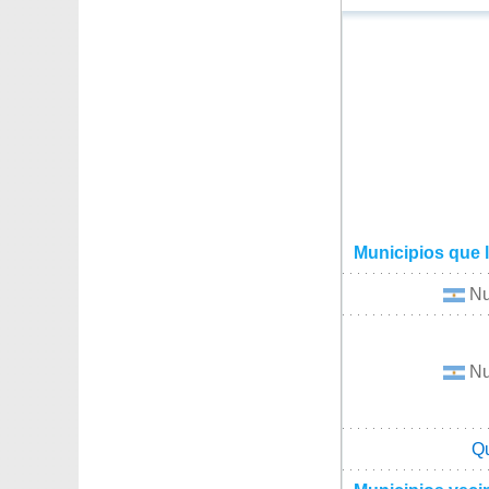
Municipios que 
Nu
Nu
Q