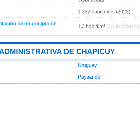
1 382 habitantes (2023)
lación del municipio de
1,3 hab./km²
(3,4 pop/sq mi)
 ADMINISTRATIVA DE CHAPICUY
Uruguay
Paysandú