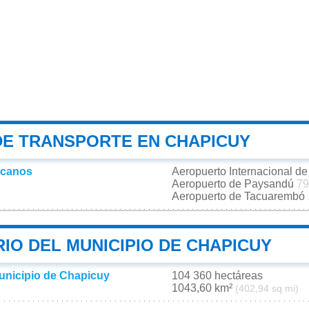
DE TRANSPORTE EN CHAPICUY
rcanos
Aeropuerto Internacional 
Aeropuerto de Paysandú
79
Aeropuerto de Tacuarembó
IO DEL MUNICIPIO DE CHAPICUY
municipio de Chapicuy
104 360 hectáreas
1043,60 km²
(402,94 sq mi)