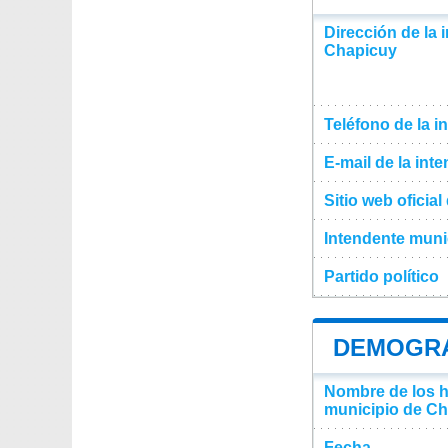
Dirección de la 
Chapicuy
Teléfono de la i
E-mail de la int
Sitio web oficia
Intendente muni
Partido político
DEMOGRA
Nombre de los ha
municipio de C
Fecha