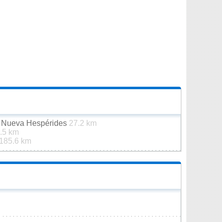
de Nueva Hespérides
27.2 km
.5 km
185.6 km