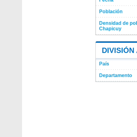
Población
Densidad de pob
Chapicuy
DIVISIÓN
País
Departamento