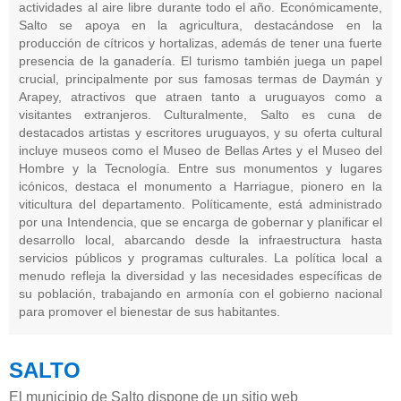
actividades al aire libre durante todo el año. Económicamente,
Salto se apoya en la agricultura, destacándose en la
producción de cítricos y hortalizas, además de tener una fuerte
presencia de la ganadería. El turismo también juega un papel
crucial, principalmente por sus famosas termas de Daymán y
Arapey, atractivos que atraen tanto a uruguayos como a
visitantes extranjeros. Culturalmente, Salto es cuna de
destacados artistas y escritores uruguayos, y su oferta cultural
incluye museos como el Museo de Bellas Artes y el Museo del
Hombre y la Tecnología. Entre sus monumentos y lugares
icónicos, destaca el monumento a Harriague, pionero en la
viticultura del departamento. Políticamente, está administrado
por una Intendencia, que se encarga de gobernar y planificar el
desarrollo local, abarcando desde la infraestructura hasta
servicios públicos y programas culturales. La política local a
menudo refleja la diversidad y las necesidades específicas de
su población, trabajando en armonía con el gobierno nacional
para promover el bienestar de sus habitantes.
SALTO
El municipio de Salto dispone de un sitio web