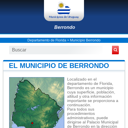
Berrondo
Departamento de Florida
>
Municipio Berrondo
EL MUNICIPIO DE BERRONDO
Localizado en el
departamento de Florida,
Berrondo es un municipio
cuya superficie, población,
altitud y otra información
importante se proporciona a
continuación.
Para todos sus
procedimientos
administrativos, puede
dirigirse al Palacio Municipal
de Berrondo en la dirección