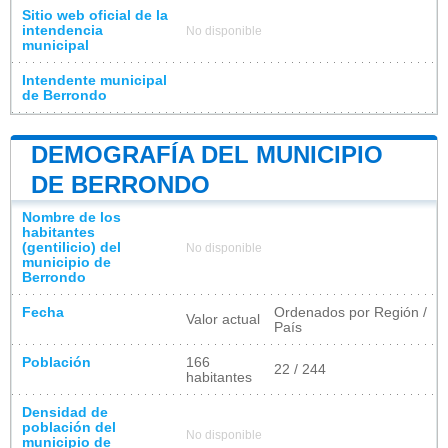
Sitio web oficial de la
intendencia
No disponible
municipal
Intendente municipal
de Berrondo
DEMOGRAFÍA DEL MUNICIPIO
DE BERRONDO
Nombre de los
habitantes
(gentilicio) del
No disponible
municipio de
Berrondo
Fecha
Ordenados por Región /
Valor actual
País
Población
166
22 / 244
habitantes
Densidad de
población del
No disponible
municipio de