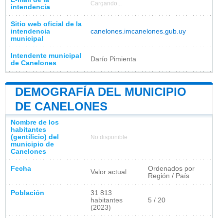
Cargando...
intendencia
Sitio web oficial de la
intendencia
canelones.imcanelones.gub.uy
municipal
Intendente municipal
Darío Pimienta
de Canelones
DEMOGRAFÍA DEL MUNICIPIO
DE CANELONES
Nombre de los
habitantes
(gentilicio) del
No disponible
municipio de
Canelones
Fecha
Ordenados por
Valor actual
Región / País
Población
31 813
habitantes
5 / 20
(2023)