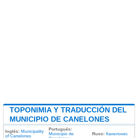
TOPONIMIA Y TRADUCCIÓN DEL
MUNICIPIO DE CANELONES
Portugués:
Inglés:
Municipality
Município de
Ruso:
Канелонес
of Canelones