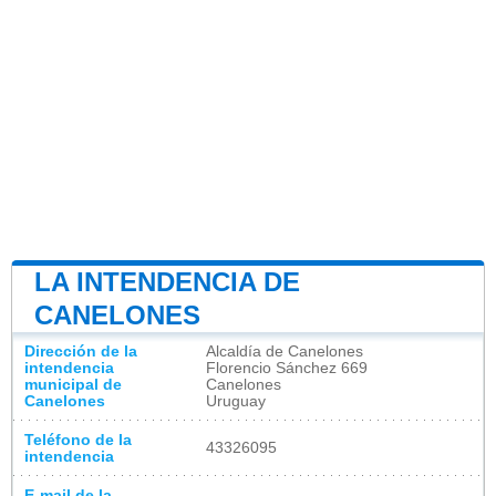
LA INTENDENCIA DE
CANELONES
Dirección de la
Alcaldía de Canelones
intendencia
Florencio Sánchez 669
municipal de
Canelones
Canelones
Uruguay
Teléfono de la
43326095
intendencia
E-mail de la