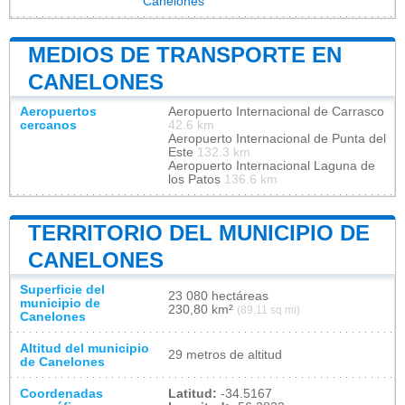
Canelones
MEDIOS DE TRANSPORTE EN
CANELONES
Aeropuertos
Aeropuerto Internacional de Carrasco
cercanos
42.6 km
Aeropuerto Internacional de Punta del
Este
132.3 km
Aeropuerto Internacional Laguna de
los Patos
136.6 km
TERRITORIO DEL MUNICIPIO DE
CANELONES
Superficie del
23 080 hectáreas
municipio de
230,80 km²
(89,11 sq mi)
Canelones
Altitud del municipio
29 metros de altitud
de Canelones
Coordenadas
Latitud:
-34.5167