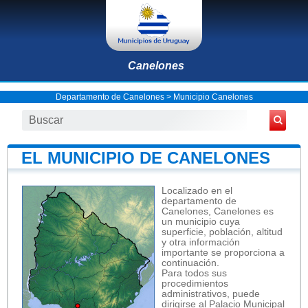
Canelones
Departamento de Canelones
>
Municipio Canelones
EL MUNICIPIO DE CANELONES
Localizado en el
departamento de
Canelones, Canelones es
un municipio cuya
superficie, población, altitud
y otra información
importante se proporciona a
continuación.
Para todos sus
procedimientos
administrativos, puede
dirigirse al Palacio Municipal