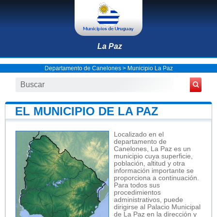
La Paz
Departamento de Canelones
>
Municipio La Paz
EL MUNICIPIO DE LA PAZ
Localizado en el
departamento de
Canelones, La Paz es un
municipio cuya superficie,
población, altitud y otra
información importante se
proporciona a continuación.
Para todos sus
procedimientos
administrativos, puede
dirigirse al Palacio Municipal
de La Paz en la dirección y