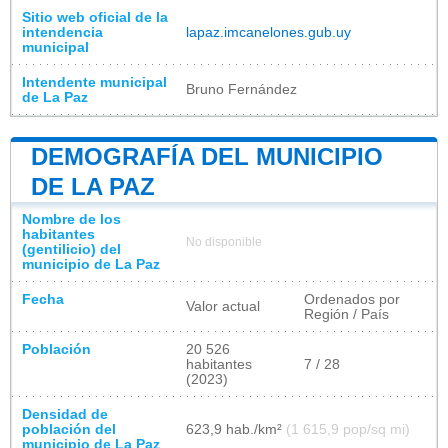
Sitio web oficial de la
intendencia
lapaz.imcanelones.gub.uy
municipal
Intendente municipal
Bruno Fernández
de La Paz
DEMOGRAFÍA DEL MUNICIPIO
DE LA PAZ
Nombre de los
habitantes
No disponible
(gentilicio) del
municipio de La Paz
Fecha
Ordenados por
Valor actual
Región / País
Población
20 526
habitantes
7 / 28
(2023)
Densidad de
población del
623,9 hab./km²
(1 615,9 pop/sq mi)
municipio de La Paz