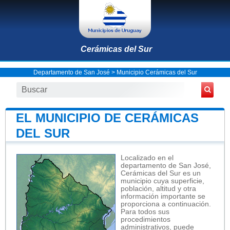
Cerámicas del Sur
Departamento de San José
>
Municipio Cerámicas del Sur
EL MUNICIPIO DE CERÁMICAS
DEL SUR
Localizado en el
departamento de San José,
Cerámicas del Sur es un
municipio cuya superficie,
población, altitud y otra
información importante se
proporciona a continuación.
Para todos sus
procedimientos
administrativos, puede