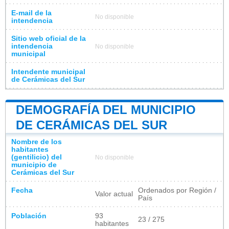
E-mail de la
No disponible
intendencia
Sitio web oficial de la
intendencia
No disponible
municipal
Intendente municipal
de Cerámicas del Sur
DEMOGRAFÍA DEL MUNICIPIO
DE CERÁMICAS DEL SUR
Nombre de los
habitantes
(gentilicio) del
No disponible
municipio de
Cerámicas del Sur
Fecha
Ordenados por Región /
Valor actual
País
Población
93
23 / 275
habitantes