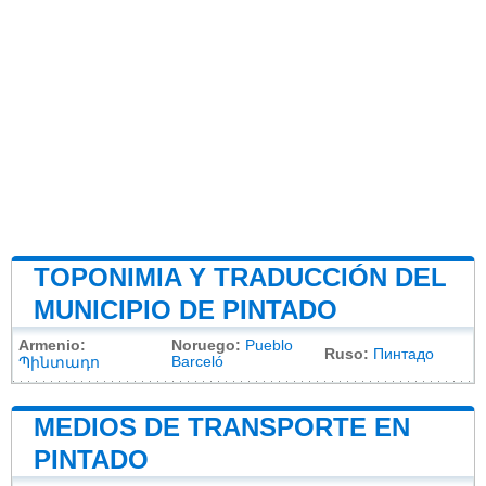
TOPONIMIA Y TRADUCCIÓN DEL
MUNICIPIO DE PINTADO
Armenio:
Noruego:
Pueblo
Ruso:
Пинтадо
Barceló
Պինտադո
MEDIOS DE TRANSPORTE EN
PINTADO