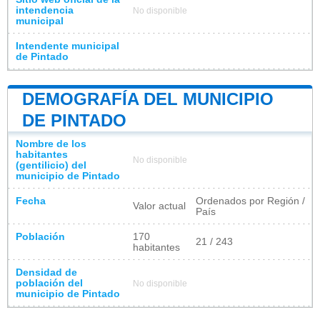
intendencia
No disponible
municipal
Intendente municipal
de Pintado
DEMOGRAFÍA DEL MUNICIPIO
DE PINTADO
Nombre de los
habitantes
No disponible
(gentilicio) del
municipio de Pintado
Fecha
Ordenados por Región /
Valor actual
País
Población
170
21 / 243
habitantes
Densidad de
población del
No disponible
municipio de Pintado