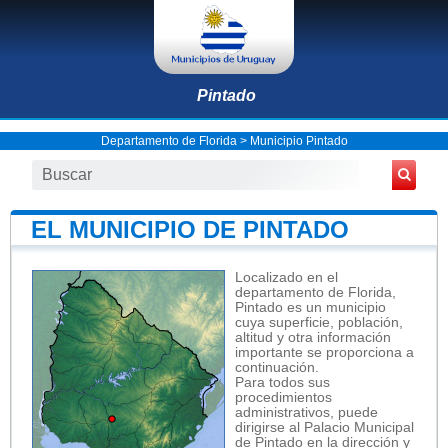
Pintado
Departamento de Florida
>
Municipio Pintado
EL MUNICIPIO DE PINTADO
Localizado en el
departamento de Florida,
Pintado es un municipio
cuya superficie, población,
altitud y otra información
importante se proporciona a
continuación.
Para todos sus
procedimientos
administrativos, puede
dirigirse al Palacio Municipal
de Pintado en la dirección y