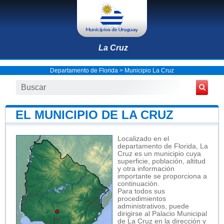
La Cruz
Departamento de Florida
>
Municipio La Cruz
EL MUNICIPIO DE LA CRUZ
Localizado en el
departamento de Florida, La
Cruz es un municipio cuya
superficie, población, altitud
y otra información
importante se proporciona a
continuación.
Para todos sus
procedimientos
administrativos, puede
dirigirse al Palacio Municipal
de La Cruz en la dirección y