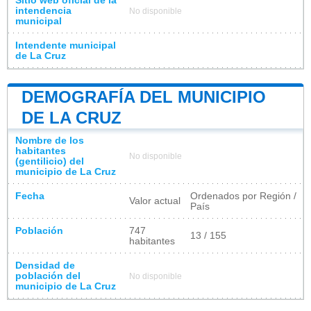
Sitio web oficial de la
intendencia
No disponible
municipal
Intendente municipal
de La Cruz
DEMOGRAFÍA DEL MUNICIPIO
DE LA CRUZ
Nombre de los
habitantes
No disponible
(gentilicio) del
municipio de La Cruz
Fecha
Ordenados por Región /
Valor actual
País
Población
747
13 / 155
habitantes
Densidad de
población del
No disponible
municipio de La Cruz