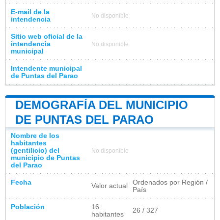
E-mail de la
No disponible
intendencia
Sitio web oficial de la
intendencia
No disponible
municipal
Intendente municipal
de Puntas del Parao
DEMOGRAFÍA DEL MUNICIPIO
DE PUNTAS DEL PARAO
Nombre de los
habitantes
(gentilicio) del
No disponible
municipio de Puntas
del Parao
Fecha
Ordenados por Región /
Valor actual
País
Población
16
26 / 327
habitantes