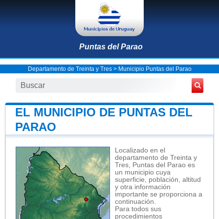
Puntas del Parao
Departamento de Treinta y Tres
>
Municipio Puntas del Parao
EL MUNICIPIO DE PUNTAS DEL
PARAO
Localizado en el
departamento de Treinta y
Tres, Puntas del Parao es
un municipio cuya
superficie, población, altitud
y otra información
importante se proporciona a
continuación.
Para todos sus
procedimientos