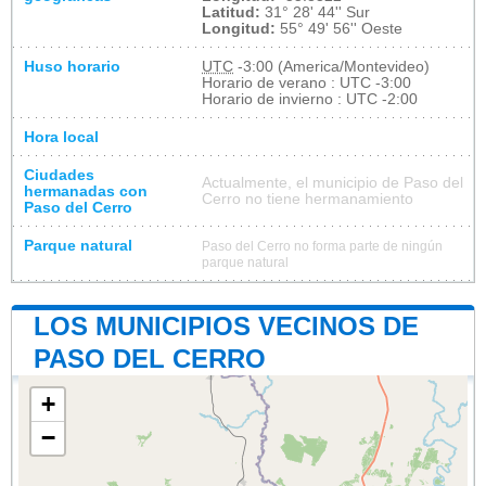
Latitud:
31° 28' 44'' Sur
Longitud:
55° 49' 56'' Oeste
Huso horario
UTC
-3:00 (America/Montevideo)
Horario de verano : UTC -3:00
Horario de invierno : UTC -2:00
Hora local
Ciudades
Actualmente, el municipio de Paso del
hermanadas con
Cerro no tiene hermanamiento
Paso del Cerro
Parque natural
Paso del Cerro no forma parte de ningún
parque natural
LOS MUNICIPIOS VECINOS DE
PASO DEL CERRO
+
−