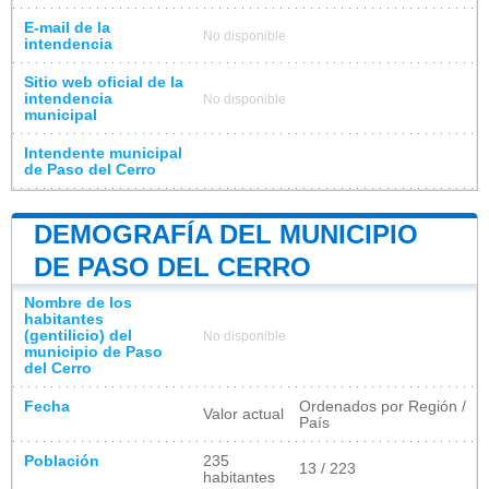
E-mail de la
No disponible
intendencia
Sitio web oficial de la
intendencia
No disponible
municipal
Intendente municipal
de Paso del Cerro
DEMOGRAFÍA DEL MUNICIPIO
DE PASO DEL CERRO
Nombre de los
habitantes
(gentilicio) del
No disponible
municipio de Paso
del Cerro
Fecha
Ordenados por Región /
Valor actual
País
Población
235
13 / 223
habitantes