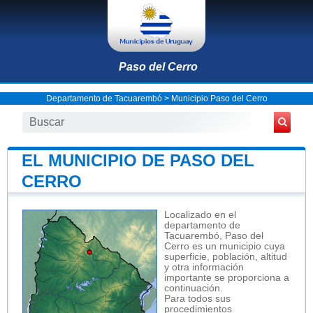
Paso del Cerro
Departamento de Tacuarembó
>
Municipio Paso del Cerro
EL MUNICIPIO DE PASO DEL
CERRO
Localizado en el
departamento de
Tacuarembó, Paso del
Cerro es un municipio cuya
superficie, población, altitud
y otra información
importante se proporciona a
continuación.
Para todos sus
procedimientos