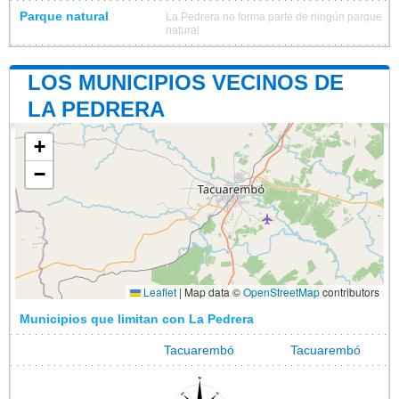
Parque natural
La Pedrera no forma parte de ningún parque
natural
LOS MUNICIPIOS VECINOS DE
LA PEDRERA
+
−
Leaflet
|
Map data ©
OpenStreetMap
contributors
Municipios que limitan con La Pedrera
Tacuarembó
Tacuarembó