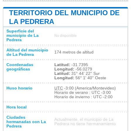
TERRITORIO DEL MUNICIPIO DE
LA PEDRERA
Superficie del
municipio de La
No disponible
Pedrera
Altitud del municipio
174 metros de altitud
de La Pedrera
Coordenadas
Latitud:
-31.7395
geográficas
Longitud:
-56.0279
Latitud:
31° 44' 22'' Sur
Longitud:
56° 1' 40'' Oeste
Huso horario
UTC
-3:00 (America/Montevideo)
Horario de verano : UTC -3:00
Horario de invierno : UTC -2:00
Hora local
Ciudades
Actualmente, el municipio de La
hermanadas con La
Pedrera no tiene hermanamiento
Pedrera