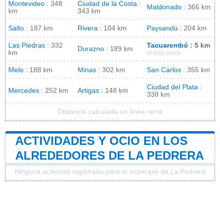
Montevideo
: 348
Ciudad de la Costa
:
Maldonado
: 366 km
km
343 km
Salto
: 187 km
Rivera
: 104 km
Paysandú
: 204 km
Las Piedras
: 332
Tacuarembó
: 5 km
Durazno
: 189 km
km
el más cerca
Melo
: 188 km
Minas
: 302 km
San Carlos
: 355 km
Ciudad del Plata
:
Mercedes
: 252 km
Artigas
: 148 km
338 km
Distancia calculada en línea recta
ACTIVIDADES Y OCIO EN LOS
ALREDEDORES DE LA PEDRERA
Ninguna actividad registrada para el municipio de La Pedrera