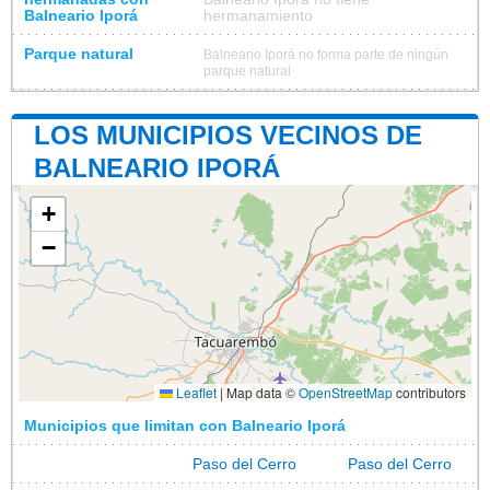
Balneario Iporá
hermanamiento
Parque natural
Balneario Iporá no forma parte de ningún
parque natural
LOS MUNICIPIOS VECINOS DE
BALNEARIO IPORÁ
+
−
Leaflet
|
Map data ©
OpenStreetMap
contributors
Municipios que limitan con Balneario Iporá
Paso del Cerro
Paso del Cerro