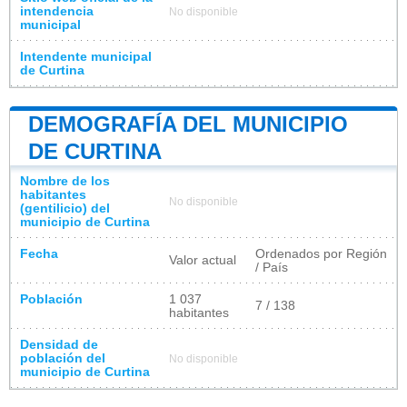
intendencia
No disponible
municipal
Intendente municipal
de Curtina
DEMOGRAFÍA DEL MUNICIPIO
DE CURTINA
Nombre de los
habitantes
No disponible
(gentilicio) del
municipio de Curtina
Fecha
Ordenados por Región
Valor actual
/ País
Población
1 037
7 / 138
habitantes
Densidad de
población del
No disponible
municipio de Curtina