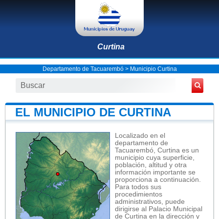
Curtina
Departamento de Tacuarembó
>
Municipio Curtina
EL MUNICIPIO DE CURTINA
Localizado en el
departamento de
Tacuarembó, Curtina es un
municipio cuya superficie,
población, altitud y otra
información importante se
proporciona a continuación.
Para todos sus
procedimientos
administrativos, puede
dirigirse al Palacio Municipal
de Curtina en la dirección y