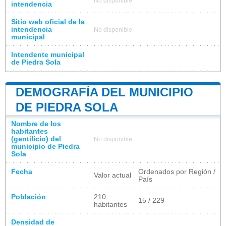
No disponible
intendencia
Sitio web oficial de la
intendencia
No disponible
municipal
Intendente municipal
de Piedra Sola
DEMOGRAFÍA DEL MUNICIPIO
DE PIEDRA SOLA
Nombre de los
habitantes
(gentilicio) del
No disponible
municipio de Piedra
Sola
Fecha
Ordenados por Región /
Valor actual
País
Población
210
15 / 229
habitantes
Densidad de