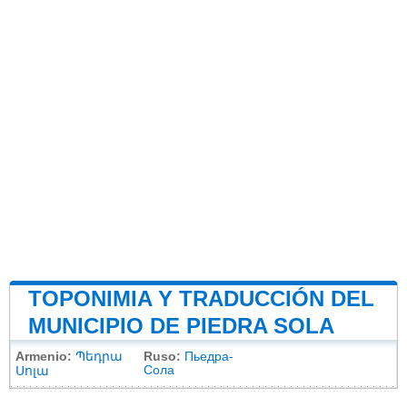
TOPONIMIA Y TRADUCCIÓN DEL
MUNICIPIO DE PIEDRA SOLA
Armenio:
Պեդրա
Ruso:
Пьедра-
Сола
Սոլա