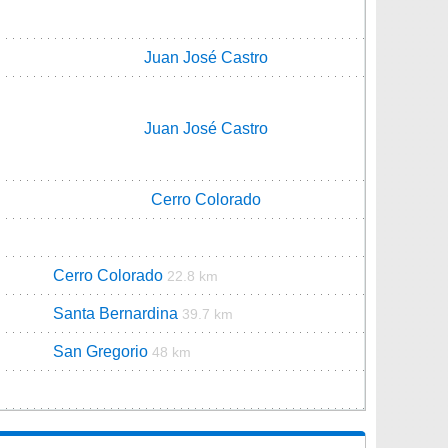
Juan José Castro
Juan José Castro
Cerro Colorado
Cerro Colorado
22.8 km
Santa Bernardina
39.7 km
San Gregorio
48 km