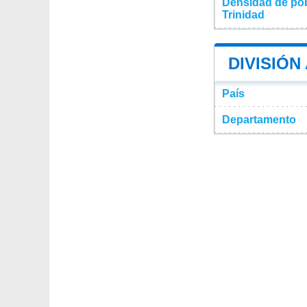
Densidad de pob
Trinidad
DIVISIÓN
País
Departamento