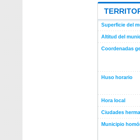
TERRITOR
Superficie del m
Altitud del muni
Coordenadas ge
Huso horario
Hora local
Ciudades herma
Municipio hom