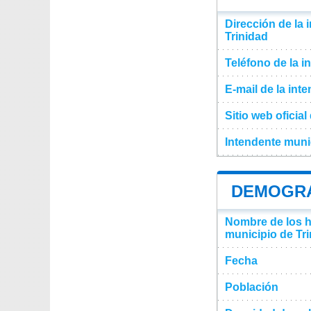
Dirección de la 
Trinidad
Teléfono de la i
E-mail de la int
Sitio web oficia
Intendente munic
DEMOGRAF
Nombre de los ha
municipio de Tr
Fecha
Población