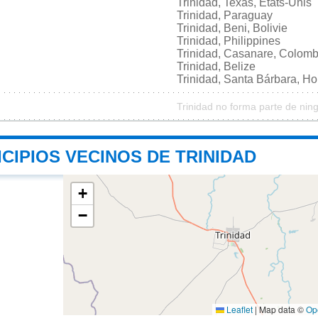
Trinidad, Texas, États-Unis
Trinidad, Paraguay
Trinidad, Beni, Bolivie
Trinidad, Philippines
Trinidad, Casanare, Colomb
Trinidad, Belize
Trinidad, Santa Bárbara, H
Trinidad no forma parte de nin
CIPIOS VECINOS DE TRINIDAD
+
−
Leaflet
|
Map data ©
Op