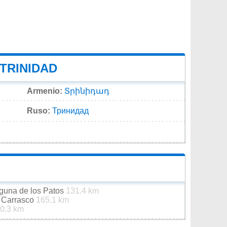
 TRINIDAD
Armenio:
Տրինիդադ
Ruso:
Тринидад
aguna de los Patos
131.4 km
e Carrasco
165.1 km
0.3 km