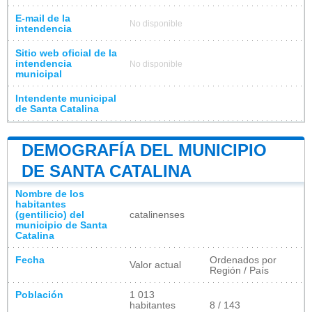
E-mail de la
No disponible
intendencia
Sitio web oficial de la
intendencia
No disponible
municipal
Intendente municipal
de Santa Catalina
DEMOGRAFÍA DEL MUNICIPIO
DE SANTA CATALINA
Nombre de los
habitantes
(gentilicio) del
catalinenses
municipio de Santa
Catalina
Fecha
Ordenados por
Valor actual
Región / País
Población
1 013
habitantes
8 / 143