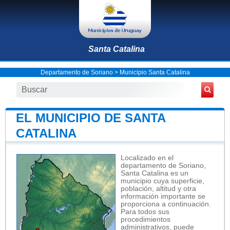
Santa Catalina
Departamento de Soriano
>
Municipio Santa Catalina
EL MUNICIPIO DE SANTA
CATALINA
Localizado en el
departamento de Soriano,
Santa Catalina es un
municipio cuya superficie,
población, altitud y otra
información importante se
proporciona a continuación.
Para todos sus
procedimientos
administrativos, puede