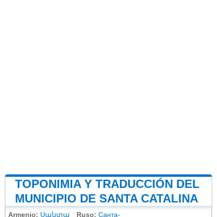
TOPONIMIA Y TRADUCCIÓN DEL
MUNICIPIO DE SANTA CATALINA
Armenio:
Սանտա
Ruso:
Санта-