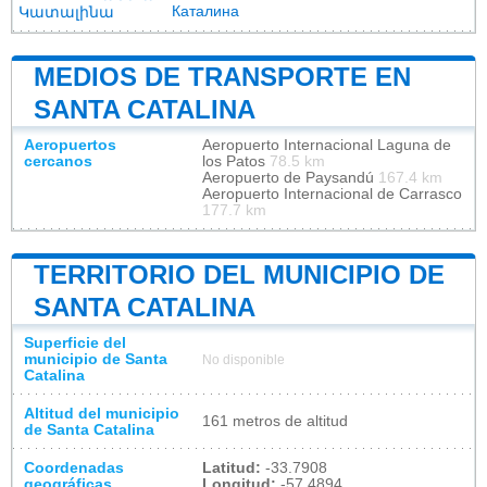
Каталина
Կատալինա
MEDIOS DE TRANSPORTE EN
SANTA CATALINA
Aeropuertos
Aeropuerto Internacional Laguna de
cercanos
los Patos
78.5 km
Aeropuerto de Paysandú
167.4 km
Aeropuerto Internacional de Carrasco
177.7 km
TERRITORIO DEL MUNICIPIO DE
SANTA CATALINA
Superficie del
municipio de Santa
No disponible
Catalina
Altitud del municipio
161 metros de altitud
de Santa Catalina
Coordenadas
Latitud:
-33.7908
geográficas
Longitud:
-57.4894