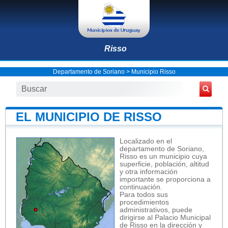
Risso
Departamento de Soriano
>
Municipio Risso
EL MUNICIPIO DE RISSO
Localizado en el
departamento de Soriano,
Risso es un municipio cuya
superficie, población, altitud
y otra información
importante se proporciona a
continuación.
Para todos sus
procedimientos
administrativos, puede
dirigirse al Palacio Municipal
de Risso en la dirección y