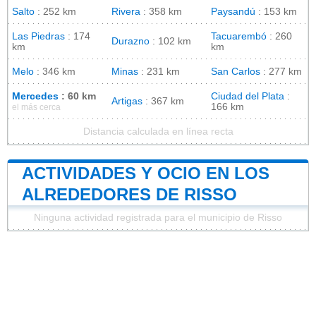
Salto
: 252 km
Rivera
: 358 km
Paysandú
: 153 km
Las Piedras
: 174
Tacuarembó
: 260
Durazno
: 102 km
km
km
Melo
: 346 km
Minas
: 231 km
San Carlos
: 277 km
Mercedes
: 60 km
Ciudad del Plata
:
Artigas
: 367 km
166 km
el más cerca
Distancia calculada en línea recta
ACTIVIDADES Y OCIO EN LOS
ALREDEDORES DE RISSO
Ninguna actividad registrada para el municipio de Risso