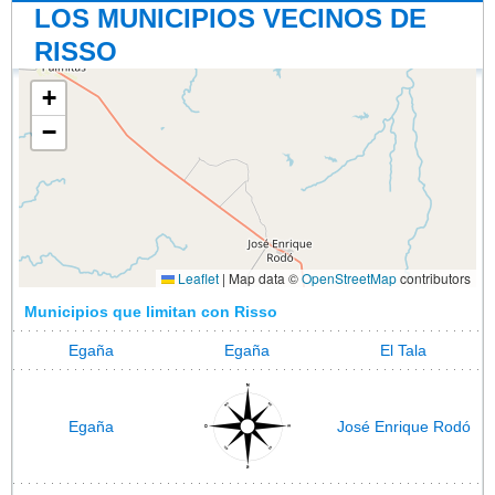
LOS MUNICIPIOS VECINOS DE
RISSO
+
−
Leaflet
|
Map data ©
OpenStreetMap
contributors
Municipios que limitan con Risso
Egaña
Egaña
El Tala
Egaña
José Enrique Rodó