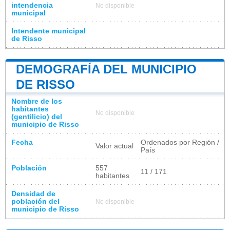
intendencia
No disponible
municipal
Intendente municipal
de Risso
DEMOGRAFÍA DEL MUNICIPIO
DE RISSO
Nombre de los
habitantes
No disponible
(gentilicio) del
municipio de Risso
Fecha
Ordenados por Región /
Valor actual
País
Población
557
11 / 171
habitantes
Densidad de
población del
No disponible
municipio de Risso