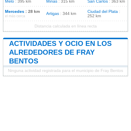
Melo
: 395 km
Minas
: 315 km
San Carlos
: 363 km
Mercedes
: 28 km
Ciudad del Plata
:
Artigas
: 344 km
252 km
el más cerca
Distancia calculada en línea recta
ACTIVIDADES Y OCIO EN LOS
ALREDEDORES DE FRAY
BENTOS
Ninguna actividad registrada para el municipio de Fray Bentos