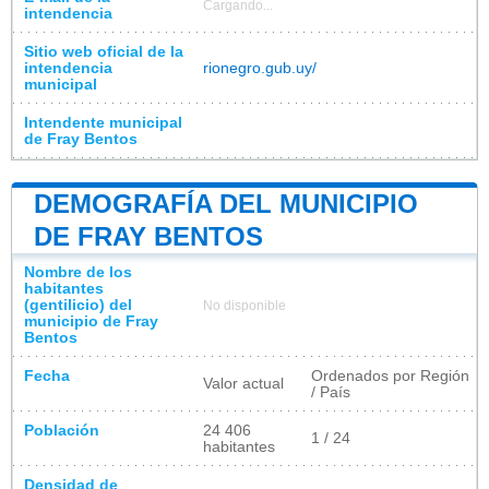
Cargando...
intendencia
Sitio web oficial de la
intendencia
rionegro.gub.uy/
municipal
Intendente municipal
de Fray Bentos
DEMOGRAFÍA DEL MUNICIPIO
DE FRAY BENTOS
Nombre de los
habitantes
(gentilicio) del
No disponible
municipio de Fray
Bentos
Fecha
Ordenados por Región
Valor actual
/ País
Población
24 406
1 / 24
habitantes
Densidad de