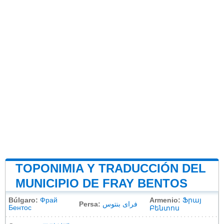
TOPONIMIA Y TRADUCCIÓN DEL
MUNICIPIO DE FRAY BENTOS
Búlgaro:
Фрай
Armenio:
Ֆրայ
Persa:
فرای بنتوس
Бентос
Բենտոս