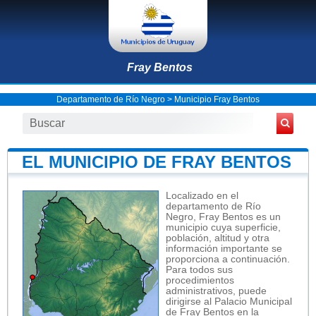
Fray Bentos
Departamento de Río Negro
>
Municipio Fray Bentos
EL MUNICIPIO DE FRAY BENTOS
Localizado en el
departamento de Río
Negro, Fray Bentos es un
municipio cuya superficie,
población, altitud y otra
información importante se
proporciona a continuación.
Para todos sus
procedimientos
administrativos, puede
dirigirse al Palacio Municipal
de Fray Bentos en la