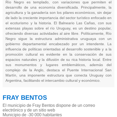
Río Negro es templado, con variaciones que permiten el
desarrollo de una economía diversificada. Principalmente, la
agricultura y la ganadería son los pilares económicos, sin dejar
de lado la creciente importancia del sector turístico enfocado en
el ecoturismo y la historia. El Balneario Las Cañas, con sus
extensas playas sobre el río Uruguay, es un destino popular,
ofreciendo diversas actividades al aire libre. Políticamente, Río
Negro sigue la estructura administrativa uruguaya con un
gobierno departamental encabezado por un intendente. La
influencia de políticas orientadas al desarrollo sostenible y a la
promoción cultural es evidente en la conservación de sus
espacios naturales y la difusión de su rica historia local. Entre
sus monumentos y lugares emblemáticos, además del
complejo de la Anglo, destaca el Puente Internacional San
Martín, una imponente estructura que conecta Uruguay con
Argentina, facilitando el intercambio cultural y económico.
FRAY BENTOS
El municipio de Fray Bentos dispone de un correo
electrónico y de un sitio web
Municipio de -30 000 habitantes