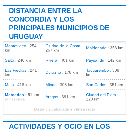
DISTANCIA ENTRE LA
CONCORDIA Y LOS
PRINCIPALES MUNICIPIOS DE
URUGUAY
Montevideo
: 254
Ciudad de la Costa
:
Maldonado
: 353 km
km
267 km
Salto
: 246 km
Rivera
: 401 km
Paysandú
: 142 km
Las Piedras
: 241
Tacuarembó
: 308
Durazno
: 178 km
km
km
Melo
: 418 km
Minas
: 308 km
San Carlos
: 351 km
Mercedes
: 51 km
Ciudad del Plata
:
Artigas
: 391 km
229 km
el más cerca
Distancia calculada en línea recta
ACTIVIDADES Y OCIO EN LOS