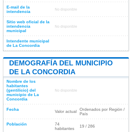
E-mail de la
No disponible
intendencia
Sitio web oficial de la
intendencia
No disponible
municipal
Intendente municipal
de La Concordia
DEMOGRAFÍA DEL MUNICIPIO
DE LA CONCORDIA
Nombre de los
habitantes
(gentilicio) del
No disponible
municipio de La
Concordia
Fecha
Ordenados por Región /
Valor actual
País
Población
74
19 / 286
habitantes