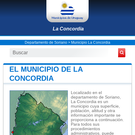
La Concordia
Departamento de Soriano
>
Municipio La Concordia
EL MUNICIPIO DE LA
CONCORDIA
Localizado en el
departamento de Soriano,
La Concordia es un
municipio cuya superficie,
población, altitud y otra
información importante se
proporciona a continuación.
Para todos sus
procedimientos
administrativos, puede