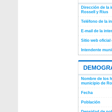
Dirección de la 
Rossell y Rius
Teléfono de la i
E-mail de la int
Sitio web oficia
Intendente muni
DEMOGRAF
Nombre de los ha
municipio de Ro
Fecha
Población
Densidad de pob