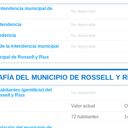
intendencia municipal de
No disponible
ntendencia
No disponible
endencia
No disponible
l de la intendencia municipal
No disponible
cipal de Rossell y Rius
ÍA DEL MUNICIPIO DE ROSSELL Y R
bitantes (gentilicio) del
No disponible
ssell y Rius
Valor actual
O
72 habitantes
1
lación del municipio de