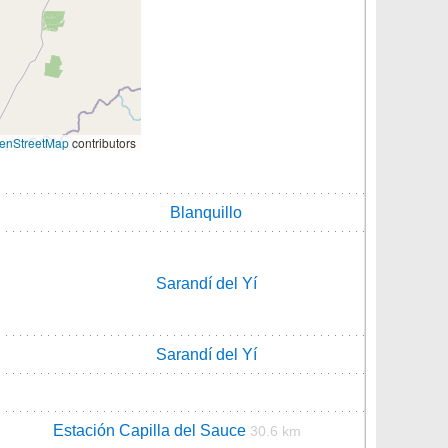
enStreetMap
contributors
Blanquillo
Sarandí del Yí
Sarandí del Yí
Estación Capilla del Sauce
30.6 km