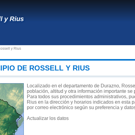
l y Rius
ossell y Rius
IPIO DE ROSSELL Y RIUS
Localizado en el departamento de Durazno, Rossell
población, altitud y otra información importante se
Para todos sus procedimientos administrativos, pue
Rius en la dirección y horarios indicados en esta p
por correo electrónico según su preferencia y dato
Actualizar los datos