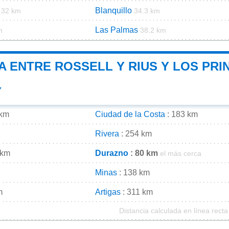
Blanquillo
32 km
34.3 km
Las Palmas
m
38.2 km
A ENTRE ROSSELL Y RIUS Y LOS PRI
Y
 km
Ciudad de la Costa
: 183 km
Rivera
: 254 km
 km
Durazno
: 80 km
el más cerca
Minas
: 138 km
m
Artigas
: 311 km
Distancia calculada en línea recta