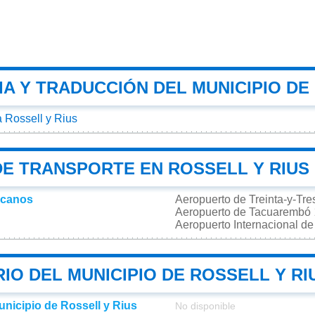
A Y TRADUCCIÓN DEL MUNICIPIO DE
 Rossell y Rius
DE TRANSPORTE EN ROSSELL Y RIUS
rcanos
Aeropuerto de Treinta-y-Tr
Aeropuerto de Tacuarembó
Aeropuerto Internacional d
IO DEL MUNICIPIO DE ROSSELL Y RI
unicipio de Rossell y Rius
No disponible