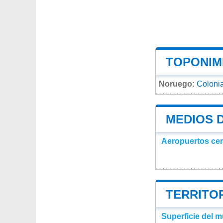
TOPONIMI
Noruego:
Colonia
MEDIOS 
Aeropuertos ce
TERRITOR
Superficie del m