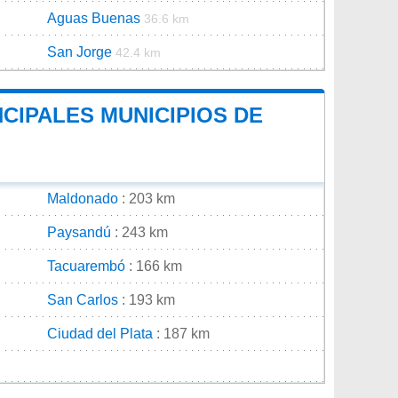
Aguas Buenas
36.6 km
San Jorge
42.4 km
NCIPALES MUNICIPIOS DE
Maldonado
: 203 km
Paysandú
: 243 km
Tacuarembó
: 166 km
San Carlos
: 193 km
Ciudad del Plata
: 187 km