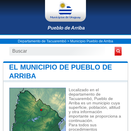
Pueblo de Arriba
Departamento de Tacuarembó
>
Municipio Pueblo de Arriba
EL MUNICIPIO DE PUEBLO DE
ARRIBA
Localizado en el
departamento de
Tacuarembó, Pueblo de
Arriba es un municipio cuya
superficie, población, altitud
y otra información
importante se proporciona a
continuación.
Para todos sus
procedimientos