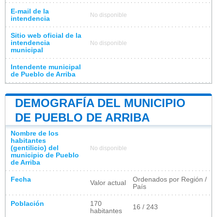
E-mail de la
No disponible
intendencia
Sitio web oficial de la
intendencia
No disponible
municipal
Intendente municipal
de Pueblo de Arriba
DEMOGRAFÍA DEL MUNICIPIO
DE PUEBLO DE ARRIBA
Nombre de los
habitantes
(gentilicio) del
No disponible
municipio de Pueblo
de Arriba
Fecha
Ordenados por Región /
Valor actual
País
Población
170
16 / 243
habitantes