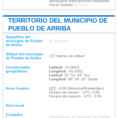
Aeropuerto Internacional Presidente
Oscar Gestido
98.9 km
TERRITORIO DEL MUNICIPIO DE
PUEBLO DE ARRIBA
Superficie del
municipio de Pueblo
No disponible
de Arriba
Altitud del municipio
127 metros de altitud
de Pueblo de Arriba
Coordenadas
Latitud:
-31.8623
geográficas
Longitud:
-55.4361
Latitud:
31° 51' 44'' Sur
Longitud:
55° 26' 10'' Oeste
Huso horario
UTC
-3:00 (America/Montevideo)
Horario de verano : UTC -3:00
Horario de invierno : UTC -2:00
Hora local
Ciudades
Actualmente, el municipio de Pueblo