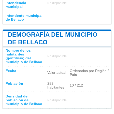
intendencia
No disponible
municipal
Intendente municipal
de Bellaco
DEMOGRAFÍA DEL MUNICIPIO
DE BELLACO
Nombre de los
habitantes
No disponible
(gentilicio) del
municipio de Bellaco
Fecha
Ordenados por Región /
Valor actual
País
Población
283
10 / 212
habitantes
Densidad de
población del
No disponible
municipio de Bellaco