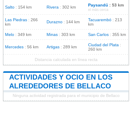
Paysandú
: 53 km
Salto
: 154 km
Rivera
: 302 km
el más cerca
Las Piedras
: 266
Tacuarembó
: 213
Durazno
: 144 km
km
km
Melo
: 349 km
Minas
: 303 km
San Carlos
: 355 km
Ciudad del Plata
:
Mercedes
: 56 km
Artigas
: 289 km
260 km
Distancia calculada en línea recta
ACTIVIDADES Y OCIO EN LOS
ALREDEDORES DE BELLACO
Ninguna actividad registrada para el municipio de Bellaco