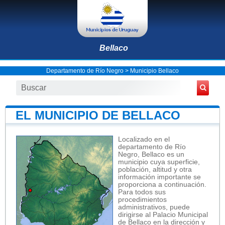
Bellaco
Departamento de Río Negro
>
Municipio Bellaco
EL MUNICIPIO DE BELLACO
Localizado en el
departamento de Río
Negro, Bellaco es un
municipio cuya superficie,
población, altitud y otra
información importante se
proporciona a continuación.
Para todos sus
procedimientos
administrativos, puede
dirigirse al Palacio Municipal
de Bellaco en la dirección y