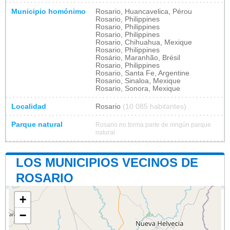
Municipio homónimo
Rosario, Huancavelica, Pérou
Rosario, Philippines
Rosario, Philippines
Rosario, Philippines
Rosario, Chihuahua, Mexique
Rosario, Philippines
Rosário, Maranhão, Brésil
Rosario, Philippines
Rosario, Santa Fe, Argentine
Rosario, Sinaloa, Mexique
Rosario, Sonora, Mexique
Localidad
Rosario
(10 085 habitantes)
Parque natural
Rosario no forma parte de ningún parque
natural
LOS MUNICIPIOS VECINOS DE
ROSARIO
+
−