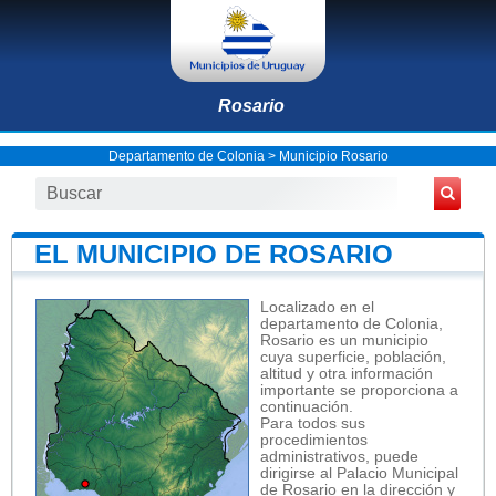
Rosario
Departamento de Colonia
>
Municipio Rosario
EL MUNICIPIO DE ROSARIO
Localizado en el
departamento de Colonia,
Rosario es un municipio
cuya superficie, población,
altitud y otra información
importante se proporciona a
continuación.
Para todos sus
procedimientos
administrativos, puede
dirigirse al Palacio Municipal
de Rosario en la dirección y