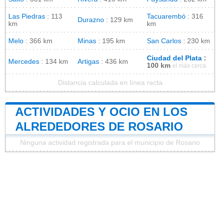
Las Piedras
: 113
Tacuarembó
: 316
Durazno
: 129 km
km
km
Melo
: 366 km
Minas
: 195 km
San Carlos
: 230 km
Ciudad del Plata
:
Mercedes
: 134 km
Artigas
: 436 km
100 km
el más cerca
Distancia calculada en línea recta
ACTIVIDADES Y OCIO EN LOS
ALREDEDORES DE ROSARIO
Ninguna actividad registrada para el municipio de Rosario