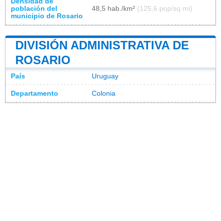
Densidad de
población del
48,5 hab./km²
(125,6 pop/sq mi)
municipio de Rosario
DIVISIÓN ADMINISTRATIVA DE
ROSARIO
País
Uruguay
Departamento
Colonia