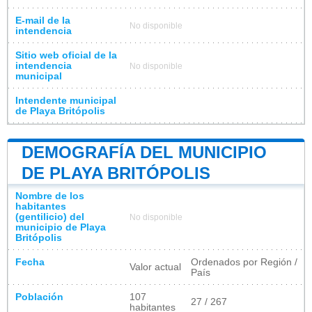
E-mail de la
No disponible
intendencia
Sitio web oficial de la
intendencia
No disponible
municipal
Intendente municipal
de Playa Britópolis
DEMOGRAFÍA DEL MUNICIPIO
DE PLAYA BRITÓPOLIS
Nombre de los
habitantes
(gentilicio) del
No disponible
municipio de Playa
Britópolis
Fecha
Ordenados por Región /
Valor actual
País
Población
107
27 / 267
habitantes