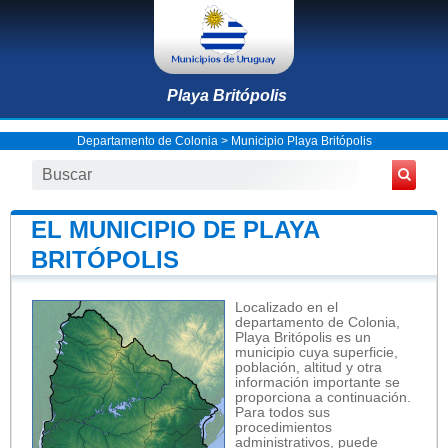
Playa Britópolis
Departamento de Colonia
>
Municipio Playa Britópolis
EL MUNICIPIO DE PLAYA
BRITÓPOLIS
Localizado en el
departamento de Colonia,
Playa Britópolis es un
municipio cuya superficie,
población, altitud y otra
información importante se
proporciona a continuación.
Para todos sus
procedimientos
administrativos, puede