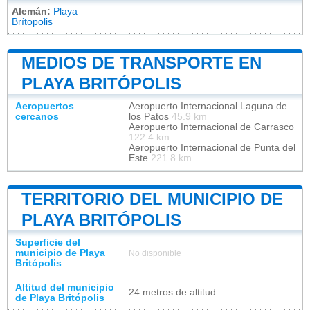
Alemán:
Playa
Brítopolis
MEDIOS DE TRANSPORTE EN
PLAYA BRITÓPOLIS
Aeropuertos
Aeropuerto Internacional Laguna de
cercanos
los Patos
45.9 km
Aeropuerto Internacional de Carrasco
122.4 km
Aeropuerto Internacional de Punta del
Este
221.8 km
TERRITORIO DEL MUNICIPIO DE
PLAYA BRITÓPOLIS
Superficie del
municipio de Playa
No disponible
Britópolis
Altitud del municipio
24 metros de altitud
de Playa Britópolis