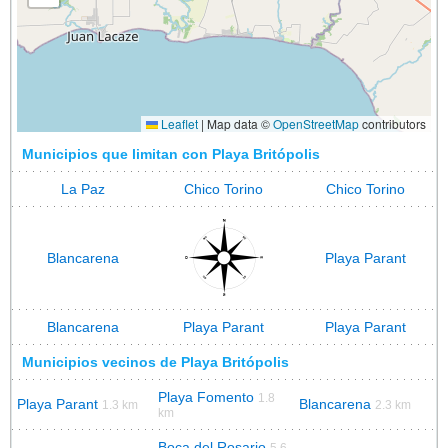
Leaflet
|
Map data ©
OpenStreetMap
contributors
Municipios que limitan con Playa Britópolis
La Paz
Chico Torino
Chico Torino
Blancarena
Playa Parant
Blancarena
Playa Parant
Playa Parant
Municipios vecinos de Playa Britópolis
Playa Fomento
1.8
Playa Parant
Blancarena
1.3 km
2.3 km
km
Boca del Rosario
5.6