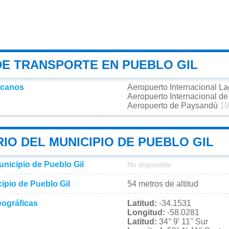
DE TRANSPORTE EN PUEBLO GIL
rcanos
Aeropuerto Internacional L
Aeropuerto Internacional d
Aeropuerto de Paysandú
19
IO DEL MUNICIPIO DE PUEBLO GIL
unicipio de Pueblo Gil
No disponible
cipio de Pueblo Gil
54 metros de altitud
ográficas
Latitud:
-34.1531
Longitud:
-58.0281
Latitud:
34° 9' 11'' Sur