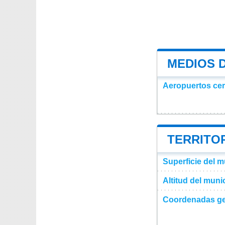
MEDIOS 
Aeropuertos ce
TERRITOR
Superficie del m
Altitud del muni
Coordenadas ge