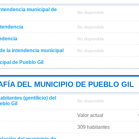
intendencia municipal de
No disponible
ntendencia
No disponible
endencia
No disponible
l de la intendencia municipal
No disponible
cipal de Pueblo Gil
FÍA DEL MUNICIPIO DE PUEBLO GIL
bitantes (gentilicio) del
No disponible
eblo Gil
Valor actual
309 habitantes
lación del municipio de