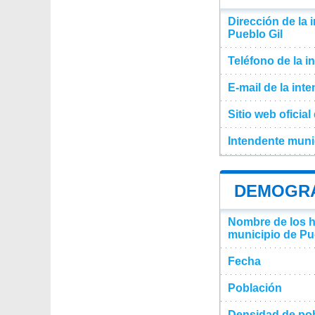
Dirección de la 
Pueblo Gil
Teléfono de la i
E-mail de la int
Sitio web oficia
Intendente muni
DEMOGRA
Nombre de los ha
municipio de Pu
Fecha
Población
Densidad de pob