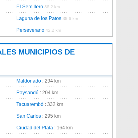
El Semillero
36.2 km
Laguna de los Patos
39.6 km
Perseverano
42.2 km
ALES MUNICIPIOS DE
Maldonado
: 294 km
Paysandú
: 204 km
Tacuarembó
: 332 km
San Carlos
: 295 km
Ciudad del Plata
: 164 km