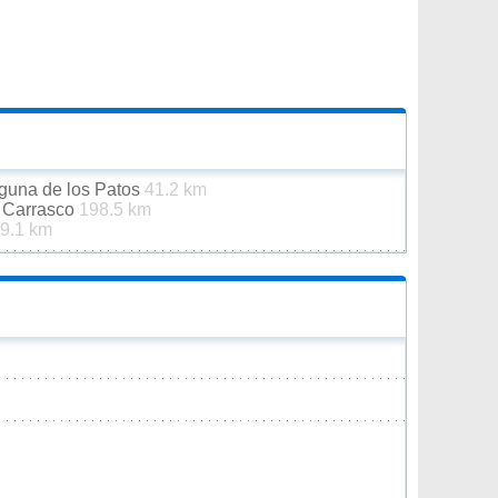
aguna de los Patos
41.2 km
e Carrasco
198.5 km
9.1 km