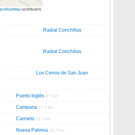
enStreetMap
contributors
Radial Conchillas
Radial Conchillas
Los Cerros de San Juan
Puerto Inglés
6.7 km
Campana
17.4 km
Carmelo
29.2 km
Nueva Palmira
34.7 km