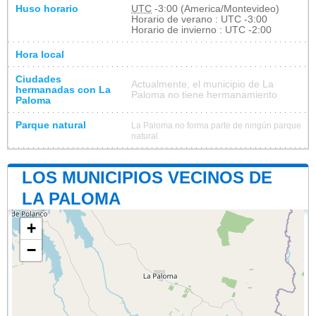
Huso horario
UTC
-3:00 (America/Montevideo)
Horario de verano : UTC -3:00
Horario de invierno : UTC -2:00
Hora local
Ciudades
Actualmente, el municipio de La
hermanadas con La
Paloma no tiene hermanamiento
Paloma
Parque natural
La Paloma no forma parte de ningún parque
natural
LOS MUNICIPIOS VECINOS DE
LA PALOMA
+
−