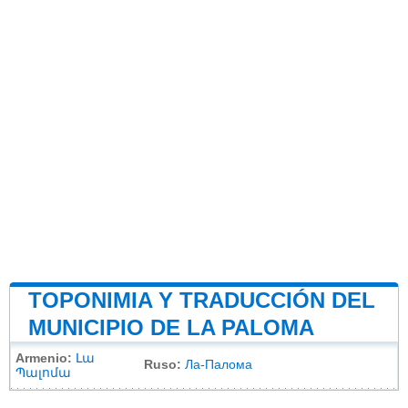
TOPONIMIA Y TRADUCCIÓN DEL
MUNICIPIO DE LA PALOMA
Armenio:
Լա
Ruso:
Ла-Палома
Պալոմա