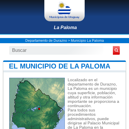
La Paloma
Departamento de Durazno
>
Municipio La Paloma
EL MUNICIPIO DE LA PALOMA
Localizado en el
departamento de Durazno,
La Paloma es un municipio
cuya superficie, población,
altitud y otra información
importante se proporciona a
continuación.
Para todos sus
procedimientos
administrativos, puede
dirigirse al Palacio Municipal
de La Paloma en la