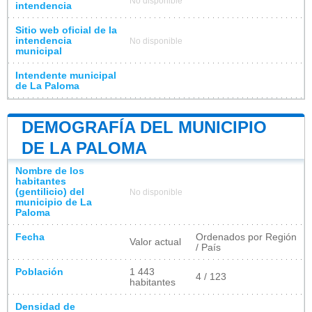
No disponible
intendencia
Sitio web oficial de la
intendencia
No disponible
municipal
Intendente municipal
de La Paloma
DEMOGRAFÍA DEL MUNICIPIO
DE LA PALOMA
Nombre de los
habitantes
(gentilicio) del
No disponible
municipio de La
Paloma
Fecha
Ordenados por Región
Valor actual
/ País
Población
1 443
4 / 123
habitantes
Densidad de