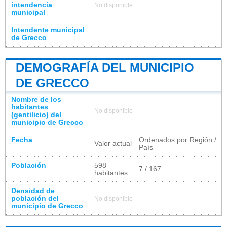
intendencia
No disponible
municipal
Intendente municipal
de Grecco
DEMOGRAFÍA DEL MUNICIPIO
DE GRECCO
Nombre de los
habitantes
No disponible
(gentilicio) del
municipio de Grecco
Fecha
Ordenados por Región /
Valor actual
País
Población
598
7 / 167
habitantes
Densidad de
población del
No disponible
municipio de Grecco