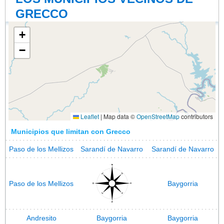
GRECCO
+
−
Leaflet
|
Map data ©
OpenStreetMap
contributors
Municipios que limitan con Grecco
Paso de los Mellizos
Sarandí de Navarro
Sarandí de Navarro
Paso de los Mellizos
Baygorria
Andresito
Baygorria
Baygorria