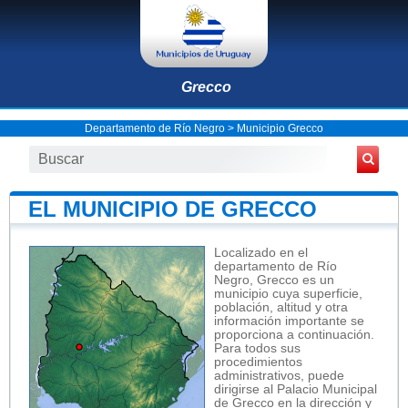
Grecco
Departamento de Río Negro
>
Municipio Grecco
EL MUNICIPIO DE GRECCO
Localizado en el
departamento de Río
Negro, Grecco es un
municipio cuya superficie,
población, altitud y otra
información importante se
proporciona a continuación.
Para todos sus
procedimientos
administrativos, puede
dirigirse al Palacio Municipal
de Grecco en la dirección y