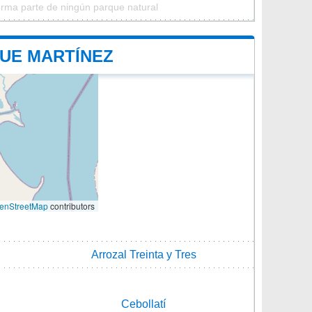
orma parte de ningún parque natural
QUE MARTÍNEZ
enStreetMap
contributors
Arrozal Treinta y Tres
Cebollatí