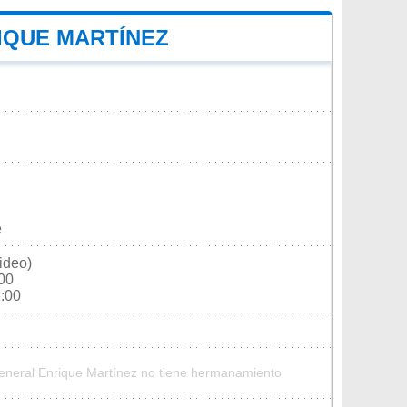
IQUE MARTÍNEZ
e
ideo)
:00
2:00
General Enrique Martínez no tiene hermanamiento