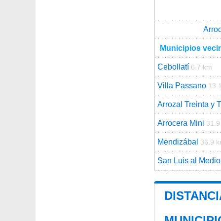
Arro
Municipios veci
Cebollatí
6.7 km
Villa Passano
13.
Arrozal Treinta y 
Arrocera Mini
31.9
Mendizábal
36.9 
San Luis al Medio
DISTANCI
MUNICIP