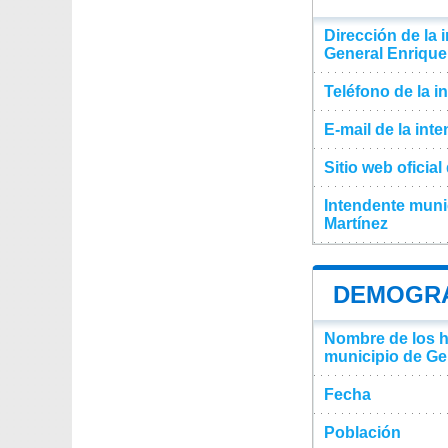
Dirección de la 
General Enrique
Teléfono de la i
E-mail de la int
Sitio web oficia
Intendente muni
Martínez
DEMOGRA
Nombre de los ha
municipio de Ge
Fecha
Población