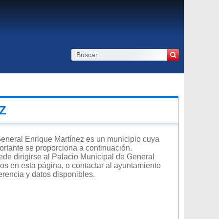
Z
General Enrique Martínez es un municipio cuya
mportante se proporciona a continuación.
ede dirigirse al Palacio Municipal de General
dos en esta página, o contactar al ayuntamiento
erencia y datos disponibles.