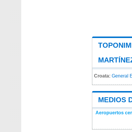
TOPONIM
MARTÍNE
Croata:
General E
MEDIOS 
Aeropuertos ce