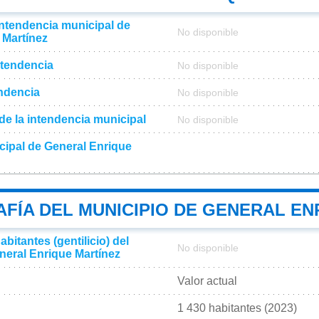
intendencia municipal de
No disponible
 Martínez
ntendencia
No disponible
endencia
No disponible
l de la intendencia municipal
No disponible
cipal de General Enrique
FÍA DEL MUNICIPIO DE GENERAL EN
bitantes (gentilicio) del
No disponible
neral Enrique Martínez
Valor actual
1 430 habitantes (2023)