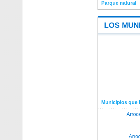
Parque natural
LOS MUN
Municipios que 
Arroc
Arro