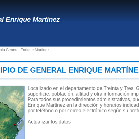
l Enrique Martínez
pio General Enrique Martínez
CIPIO DE GENERAL ENRIQUE MARTÍNE
Localizado en el departamento de Treinta y Tres, 
superficie, población, altitud y otra información i
Para todos sus procedimientos administrativos, pu
Enrique Martínez en la dirección y horarios indica
por teléfono o por correo electrónico según su pref
Actualizar los datos