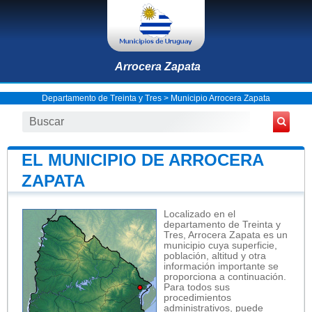
Arrocera Zapata
Departamento de Treinta y Tres
>
Municipio Arrocera Zapata
EL MUNICIPIO DE ARROCERA
ZAPATA
Localizado en el
departamento de Treinta y
Tres, Arrocera Zapata es un
municipio cuya superficie,
población, altitud y otra
información importante se
proporciona a continuación.
Para todos sus
procedimientos
administrativos, puede