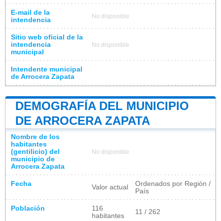
E-mail de la
No disponible
intendencia
Sitio web oficial de la
intendencia
No disponible
municipal
Intendente municipal
de Arrocera Zapata
DEMOGRAFÍA DEL MUNICIPIO
DE ARROCERA ZAPATA
Nombre de los
habitantes
(gentilicio) del
No disponible
municipio de
Arrocera Zapata
Fecha
Ordenados por Región /
Valor actual
País
Población
116
11 / 262
habitantes