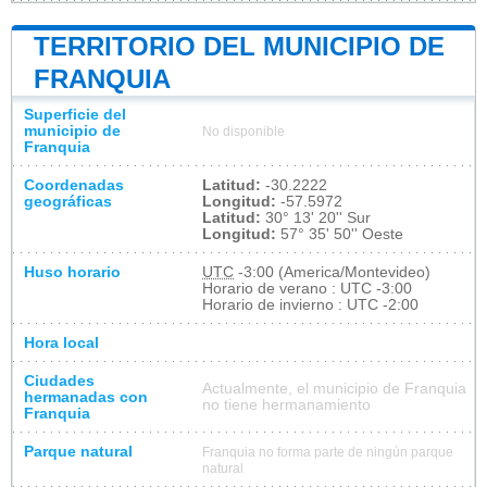
TERRITORIO DEL MUNICIPIO DE
FRANQUIA
Superficie del
municipio de
No disponible
Franquia
Coordenadas
Latitud:
-30.2222
geográficas
Longitud:
-57.5972
Latitud:
30° 13' 20'' Sur
Longitud:
57° 35' 50'' Oeste
Huso horario
UTC
-3:00 (America/Montevideo)
Horario de verano : UTC -3:00
Horario de invierno : UTC -2:00
Hora local
Ciudades
Actualmente, el municipio de Franquia
hermanadas con
no tiene hermanamiento
Franquia
Parque natural
Franquia no forma parte de ningún parque
natural