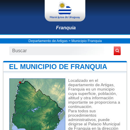
Franquia
Departamento de Artigas
>
Municipio Franquia
EL MUNICIPIO DE FRANQUIA
Localizado en el
departamento de Artigas,
Franquia es un municipio
cuya superficie, población,
altitud y otra información
importante se proporciona a
continuación.
Para todos sus
procedimientos
administrativos, puede
dirigirse al Palacio Municipal
de Franquia en la dirección