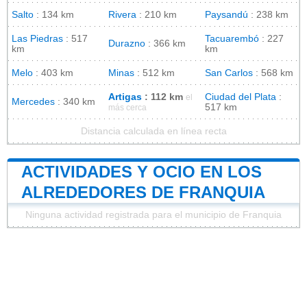
Salto
: 134 km
Rivera
: 210 km
Paysandú
: 238 km
Las Piedras
: 517
Tacuarembó
: 227
Durazno
: 366 km
km
km
Melo
: 403 km
Minas
: 512 km
San Carlos
: 568 km
Artigas
: 112 km
Ciudad del Plata
:
el
Mercedes
: 340 km
517 km
más cerca
Distancia calculada en línea recta
ACTIVIDADES Y OCIO EN LOS
ALREDEDORES DE FRANQUIA
Ninguna actividad registrada para el municipio de Franquia